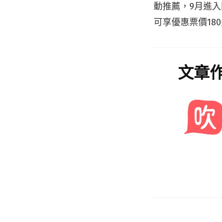
動推薦，9月進
可享優惠票價18
文章