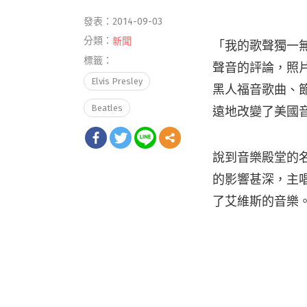
發表：2014-09-03
分類：
新聞
「我的歌聲獨一無二
標籤：
聲音的評論，照
Elvis Presley
黑人福音歌曲、
Beatles
遠地改變了美國
說到音樂殿堂的名
的影響甚深，主唱
了艾維斯的音樂