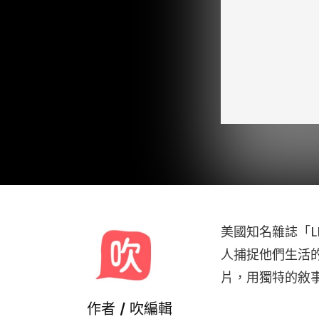
美國知名雜誌「L
人捕捉他們生活的
片，用獨特的敘
作者 /
吹編輯