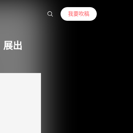
我要吹稿
 展出