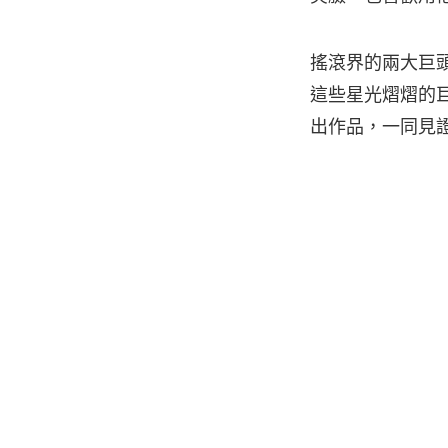
搖滾界的兩大巨頭
這些星光熠熠的
出作品，一同見