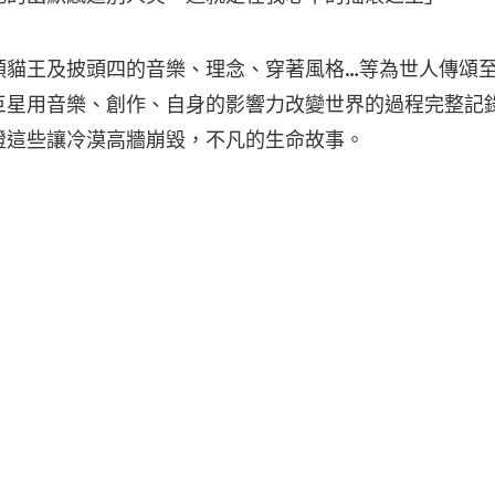
貓王及披頭四的音樂、理念、穿著風格…等為世人傳頌至今，
巨星用音樂、創作、自身的影響力改變世界的過程完整記
證這些讓冷漠高牆崩毀，不凡的生命故事。