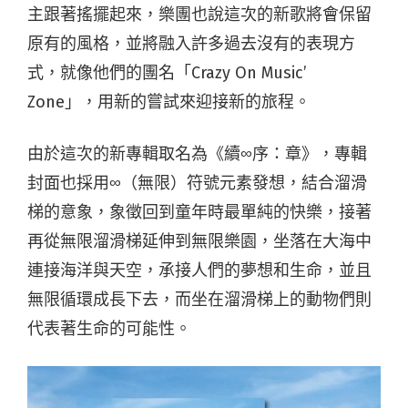
主跟著搖擺起來，樂團也說這次的新歌將會保留
原有的風格，並將融入許多過去沒有的表現方
式，就像他們的團名「Crazy On Music’
Zone」，用新的嘗試來迎接新的旅程。
由於這次的新專輯取名為《續∞序：章》，專輯
封面也採用∞（無限）符號元素發想，結合溜滑
梯的意象，象徵回到童年時最單純的快樂，接著
再從無限溜滑梯延伸到無限樂園，坐落在大海中
連接海洋與天空，承接人們的夢想和生命，並且
無限循環成長下去，而坐在溜滑梯上的動物們則
代表著生命的可能性。