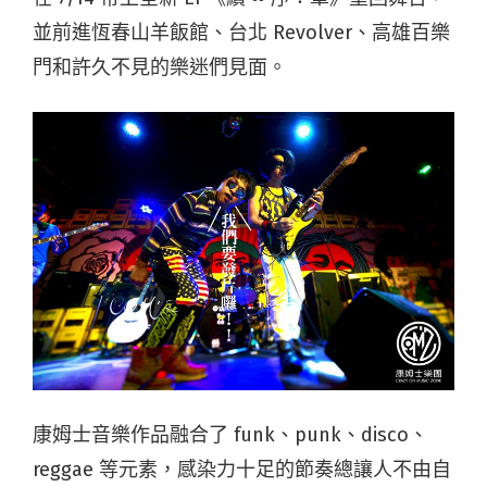
並前進恆春山羊飯館、台北 Revolver、高雄百樂
門和許久不見的樂迷們見面。
康姆士音樂作品融合了 funk、punk、disco、
reggae 等元素，感染力十足的節奏總讓人不由自