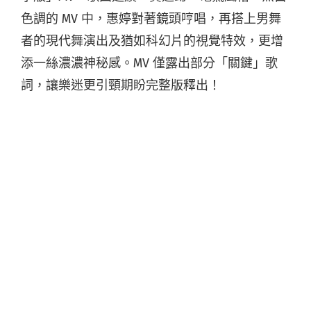
色調的 MV 中，惠婷對著鏡頭哼唱，再搭上男舞
者的現代舞演出及猶如科幻片的視覺特效，更增
添一絲濃濃神秘感。MV 僅露出部分「關鍵」歌
詞，讓樂迷更引頸期盼完整版釋出！