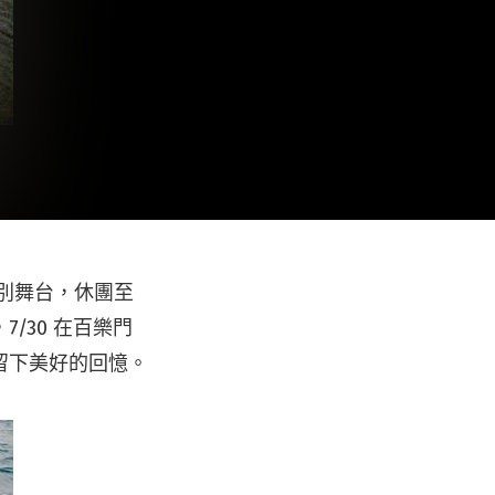
別舞台，休團至
/30 在百樂門
留下美好的回憶。