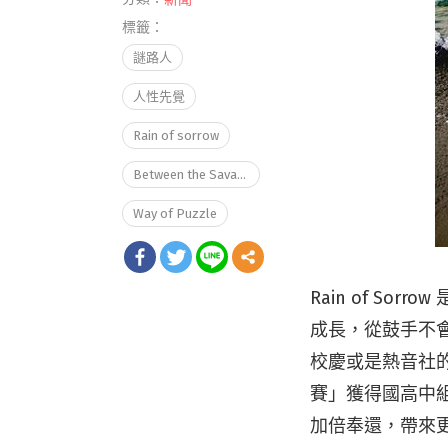
標籤：
謎路人
人性先覺
Rain of sorrow
Between the Savage
Way of Puzzle
Rain of S
成長，從鼓手不
校慶或是熱音社
賽」獲得國高中
加倍奉還，帶來