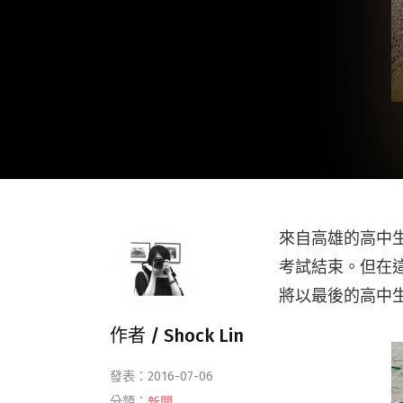
來自高雄的高中
考試結束。但在這
將以最後的高中
作者 /
Shock Lin
發表：2016-07-06
分類：
新聞