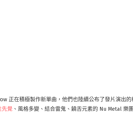
f Sorrow 正在積極製作新單曲，他們也陸續公布了發片演
性先覺
、風格多變、結合雷鬼、饒舌元素的 Nu Metal 樂