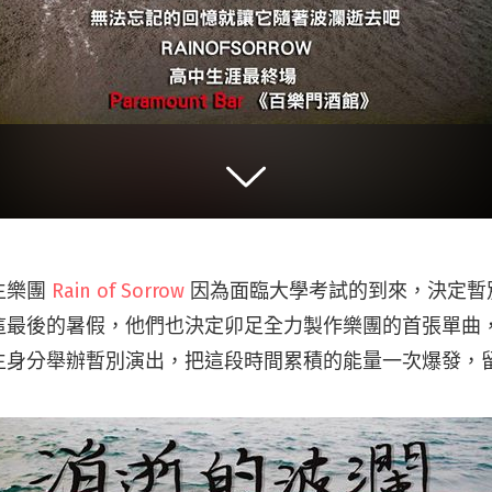
生樂團
Rain of Sorrow
因為面臨大學考試的到來，決定暫
最後的暑假，他們也決定卯足全力製作樂團的首張單曲，7
生身分舉辦暫別演出，把這段時間累積的能量一次爆發，