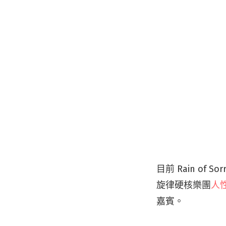
目前 Rain o
旋律硬核樂團
人
嘉賓。