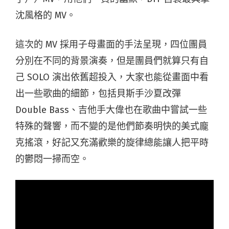
沈風格的 MV。
這次的 MV 採用子母畫面的手法呈現，四位團員
分別在不同的背景演奏，但是團員們就算只有自
己 SOLO 演出依舊超投入，大家也能從畫面中看
出一些歌曲的細節，包括貝斯手沙夏改彈
Double Bass、吉他手大偉也在歌曲中嘗試一些
特殊的聲響，而不變的是他們節奏明快的美式龐
克搖滾，好記又充滿歡樂的旋律總能讓人把平時
的鬱悶一掃而空。