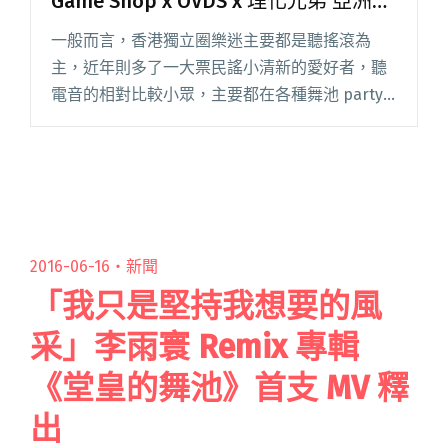
Game Shop x OVDS x 理化兄弟 亞洲巡
演香港站
一般而言，香港獨立圈樂迷主要都是聽搖滾為
主，近年則多了一大票民謠小清新的愛好者，聽
電音的相對比較小眾，主要都在各種舞池 party
場合而少在 live house 演出，彷彿與獨立圈隔
絕。但這種心態是時候要改變了，近年越來越多
的電音單位都閱讀全文 "日台電音 Party 跳到你腿
斷！ The Game Shop x OVDS x 理化兄弟 亞洲巡
演香港站"
2016-06-16・
新聞
「我只是堅持我想要的風
采」李雨寰 Remix 專輯
《堂皇的舞池》首支 MV 釋
出