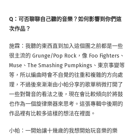
Q：可
否聊聊自己聽的音樂？如何影響到你們這
次作品？
施霖：我聽的東西直到加入這個團之前都是一些
很主流的 Grunge/Pop Rock，像 Foo Fighters、
Muse、The Smashing Pumpkings、東京事變等
等，所以編曲時會不自覺的往重和複雜的方向處
理，不過後來漸漸由小帕分享的歌單稍微打開了
一些對聲音的看法之後，現在會比較傾向於將鼓
也作為一個旋律樂器來思考。這張專輯中後期的
作品裡有比較多這樣的想法在裡面。
小帕：一開始讓十幾歲的我想開始玩音樂的樂