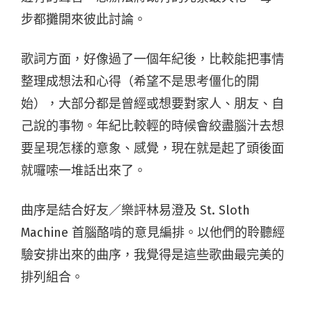
步都攤開來彼此討論。
歌詞方面，好像過了一個年紀後，比較能把事情
整理成想法和心得（希望不是思考僵化的開
始），大部分都是曾經或想要對家人、朋友、自
己說的事物。年紀比較輕的時候會絞盡腦汁去想
要呈現怎樣的意象、感覺，現在就是起了頭後面
就囉嗦一堆話出來了。
曲序是結合好友／樂評林易澄及 St. Sloth
Machine 首腦酪啃的意見編排。以他們的聆聽經
驗安排出來的曲序，我覺得是這些歌曲最完美的
排列組合。