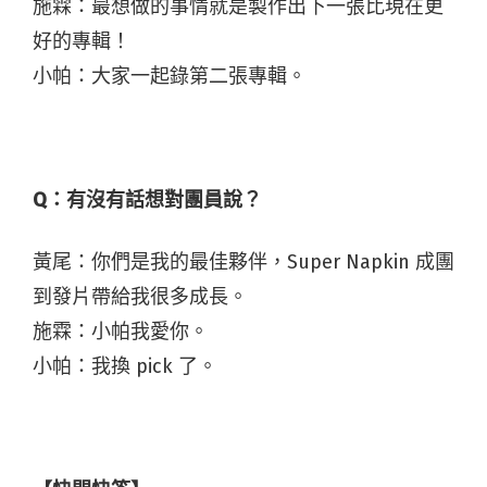
施霖：最想做的事情就是製作出下一張比現在更
好的專輯！
小帕：大家一起錄第二張專輯。
Q：有沒有話想對團員說？
黃尾：你們是我的最佳夥伴，Super Napkin 成團
到發片帶給我很多成長。
施霖：小帕我愛你。
小帕：我換 pick 了。