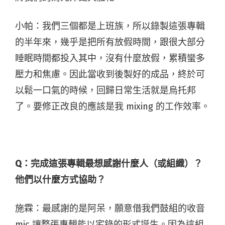
小帕：我們三個都是上班族，所以錄製這張專輯
的半年來，幾乎是把所有放假時間，跟很大部分
睡眠時間都投入其中，沒有什麼放假，累積蠻多
壓力和焦慮。因此當收到後製好的成品，終於可
以鬆一口氣的時候，回歸日常生活就是烏托邦
了。要修正改良的應該是我 mixing 的工作效率。
Q：完成這張專輯最想感謝什麼人（或組織）？
他們以什麼方式協助？
施霖：最感謝的是阿呆，願意借我們鼓組的收音
mic 讓整張專輯能以宅錄的形式誕生。因為這組