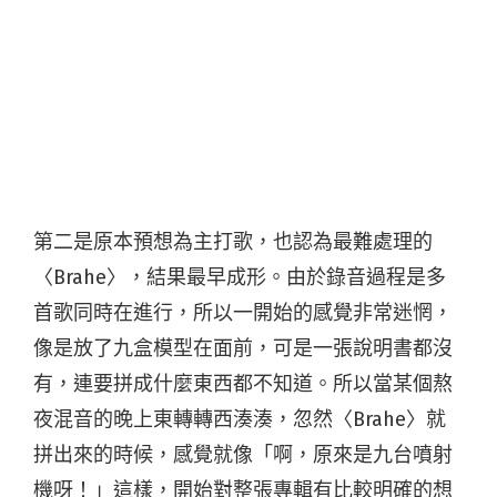
第二是原本預想為主打歌，也認為最難處理的
〈Brahe〉，結果最早成形。由於錄音過程是多
首歌同時在進行，所以一開始的感覺非常迷惘，
像是放了九盒模型在面前，可是一張說明書都沒
有，連要拼成什麼東西都不知道。所以當某個熬
夜混音的晚上東轉轉西湊湊，忽然〈Brahe〉就
拼出來的時候，感覺就像「啊，原來是九台噴射
機呀！」這樣，開始對整張專輯有比較明確的想