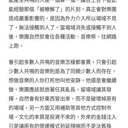
能產生共鳴的人是一個算一個，讓台上台下彼此
能經驗那個「被瞭解了」的片刻。真正會對樂團
造成嚴重影響的，是因為外力介入所以場域不見
了，無法接觸到人了。當場域消失或接觸不到人
後，樂團自然就會往各種活動、音樂祭、往網路
上跑。
會引起多數人共鳴的音樂怎樣都會賣，只會引起
少數人共鳴的音樂則是為了同類少數人而存在，
想做音樂的人你打死他叫他安靜，他還是會繼續
做。樂團應該就放著任其亂長，留場域讓其發
揮，自然會有好東西冒出來，而不是破壞掉原有
的場域，另一方面又用補助等其他方式控制市
場。文化的本質是投資不來的，外來的金錢注入
只是讓原有的營運模式苟延殘喘而不是汰舊換