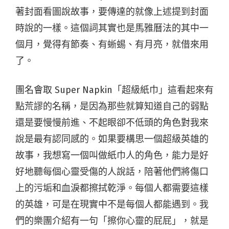
著封面看圖說故事，要傳達的就像上述提到封面
時說的一樣。這個詞其實也是馬雅曆法的其中一
個月，覺得有節奏、有蜥蜴、有月亮，就借來用
了。
團名會取 Super Napkin「超級紙巾」這看起來有
點荒謬的名稱，是因為那些就算知道自己的弱點
還是要慢慢前進、不起眼卻不低頭的角色對我來
說是最有認同感的。如果要構思一個超級英雄的
故事，我想寫一個叫做紙巾人的角色，能力是好
好地聽每個心靈受傷的人說話，陪著他們將傷口
上的污垢和血淚都擦拭乾淨。每個人都需要這樣
的英雄，可是在現實中不是每個人都能遇到。我
們的樂團介紹有一句「擦你心靈的屁屁」，就是