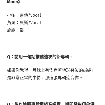
Moon》
小帕：吉他/Vocal
黃尾：貝斯/Vocal
施霖：鼓
Q：請用一句話推薦這次的新專輯。
如果你覺得「月球上有隻看著地球哭泣的蜥蜴」
是非常正常的事情，那這張專輯適合你。
Q：製作這張專輯與錄音過程，期間發生印象深