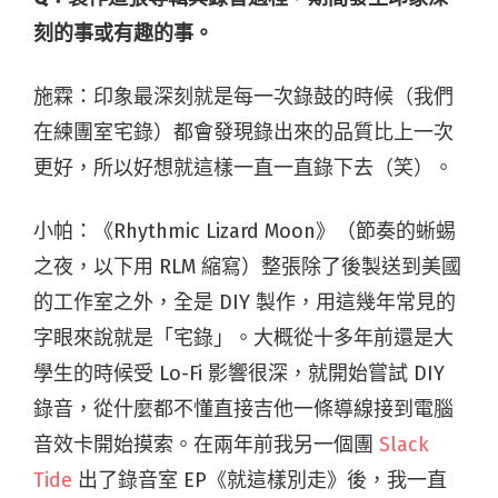
刻的事或有趣的事。
施霖：印象最深刻就是每一次錄鼓的時候（我們
在練團室宅錄）都會發現錄出來的品質比上一次
更好，所以好想就這樣一直一直錄下去（笑）。
小帕：《Rhythmic Lizard Moon》（節奏的蜥蜴
之夜，以下用 RLM 縮寫）整張除了後製送到美國
的工作室之外，全是 DIY 製作，用這幾年常見的
字眼來說就是「宅錄」。大概從十多年前還是大
學生的時候受 Lo-Fi 影響很深，就開始嘗試 DIY
錄音，從什麼都不懂直接吉他一條導線接到電腦
音效卡開始摸索。在兩年前我另一個團
Slack
Tide
出了錄音室 EP《就這樣別走》後，我一直