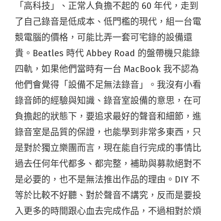
「高科技」、正常人負擔不起的 60 年代，走到
了自己錄音是低成本、低門檻的現代，組一台電
競電腦的價格，可能比弄一套可宅錄的設備還
貴。Beatles 時代 Abbey Road 的盤帶機只能錄
四軌，如果他們當時有一台 MacBook 我不認為
他們會覺得「設備不足無法錄音」。我沒有小看
錄音師的經驗與知識、錄音室設備的意思，在可
負擔起的狀態下，要追求最好的聲音和細節，進
錄音室是品質的保證，也能學到非常多東西，只
是對於獨立樂團而言，現在能自行完成的事情比
過去任何年代都多、都完整，補助與募款絕對不
是必要的，也不是無法推出作品的理由。DIY 不
等於比較不好聽、對於聲音不講究，反而是要投
入更多的時間跟心血去完成作品，不過相對於煩