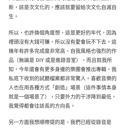
新，該是次文化的，應該就要留給次文化自滅自
生。
所以，也許換個角度想，這是更好的年代，因為
裡頭沒有大錢可賺，所以沒有愛會玩不下去。這
幾年有許多完成度非常高、自我風格也強烈的作
品（無論是 DIY 或是進錄音室），而且就我所
知，今年還會有更多身邊的樂團會推出專輯，我
私底下收到的試聽檔案都非常驚人。喜歡音樂的
人也在用各種方式「創造」場景（這件事情本身
就是一個場景了），只要外力的干涉降到最低，
我覺得都會往該長的方向長。
另一方面我想順帶提的是，我們已經從錄音是