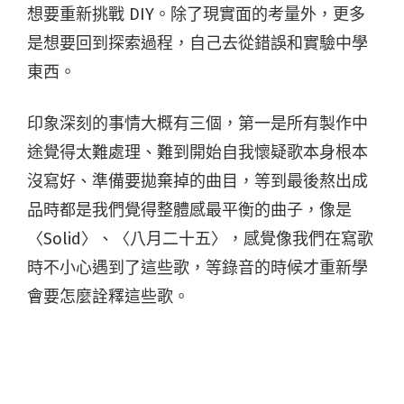
想要重新挑戰 DIY。除了現實面的考量外，更多
是想要回到探索過程，自己去從錯誤和實驗中學
東西。
印象深刻的事情大概有三個，第一是所有製作中
途覺得太難處理、難到開始自我懷疑歌本身根本
沒寫好、準備要拋棄掉的曲目，等到最後熬出成
品時都是我們覺得整體感最平衡的曲子，像是
〈Solid〉、〈八月二十五〉，感覺像我們在寫歌
時不小心遇到了這些歌，等錄音的時候才重新學
會要怎麼詮釋這些歌。