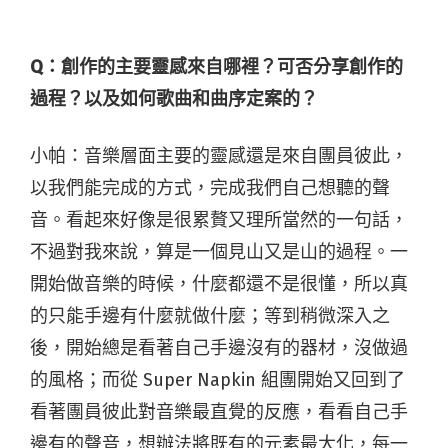
Q：
創作的主要靈感來自哪裡？可否分享創作的
過程？以及如何歌曲和曲序定案的？
小帕：音樂層面主要的靈感還是來自團員彼此，
以我們能完成的方式，完成我們自己想聽的聲
音。看起來好像是很累贅又理所當然的一句話，
不過對我來說，算是一個見山又是山的過程。一
開始做音樂的時候，什麼都還不是很懂，所以真
的只能手邊有什麼就做什麼；等到稍微深入之
後，開始總是看著自己手邊沒有的器材，沒做過
的風格；而從 Super Napkin 組團開始又回到了
看著團員彼此對音樂最直覺的反應，看看自己手
邊有的聲音，想辦法將既有的元素最大化，每一