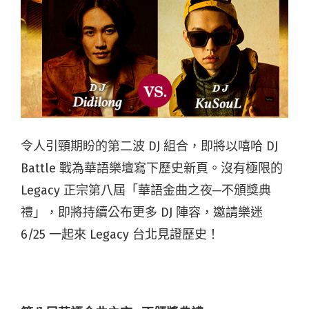
令人引頸期盼的第二波 DJ 組合，即將以嘻哈 DJ
Battle 戰為華語樂壇寫下歷史新頁。沒有極限的
Legacy 正宗第八屆「華語金曲之夜─不頒獎典
禮」，即將持續公布更多 DJ 陣容，邀請樂迷
6/25 一起來 Legacy 台北見證歷史！