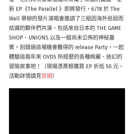
新 EP《The Parallel 》即將發行，6/18 於 The
Wall 舉辦的發片演唱會邀請了三組因海外巡迴而
結識的夥伴們共演，包括來自日本的 THE GAME
SHOP、UNIONS 以及一組尚未公佈的神秘嘉
賓。別錯過這場機會難得的 release Party，一起
體驗這兩年來 OVDS 所經歷的各種絢麗、迷幻的
冒險故事吧！（現場憑票根購買 EP 折抵 50 元，
活動詳情請見
官網
）