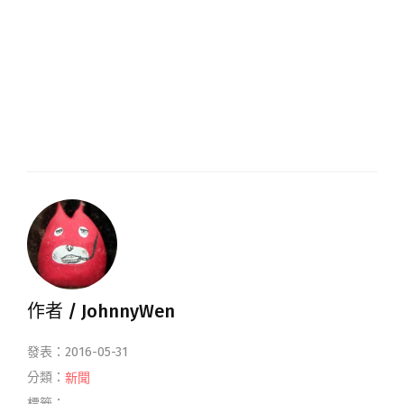
作者 /
JohnnyWen
發表：2016-05-31
分類：
新聞
標籤：