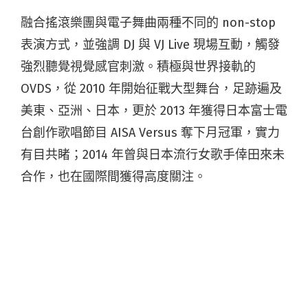
融合搖滾樂團與電子舞曲兩種不同的 non-stop
表演方式，並強調 DJ 與 VJ Live 現場互動，觸發
強烈聽覺視覺感官刺激。積極與世界接軌的
OVDS，從 2010 年開始征戰大型舞台，足跡遍及
美東、亞洲、日本，更於 2013 年獲得日本富士電
台創作歌唱節目 AISA Versus 奪下月冠軍，實力
有目共睹；2014 年曾與日本流行女歌手倖田來未
合作，也在國際間獲得高度關注。