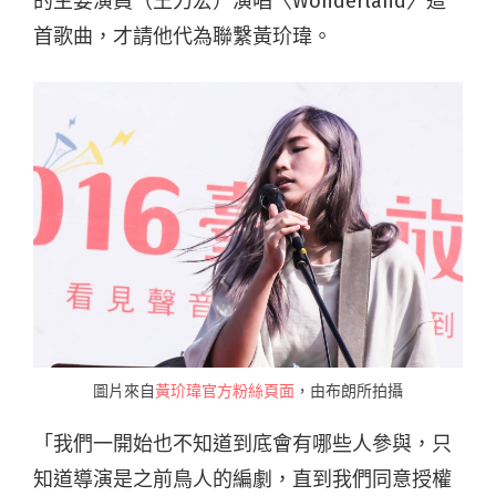
的主要演員（王力宏）演唱〈Wonderland〉這
首歌曲，才請他代為聯繫黃玠瑋。
圖片來自
黃玠瑋官方粉絲頁面
，由布朗所拍攝
「我們一開始也不知道到底會有哪些人參與，只
知道導演是之前鳥人的編劇，直到我們同意授權