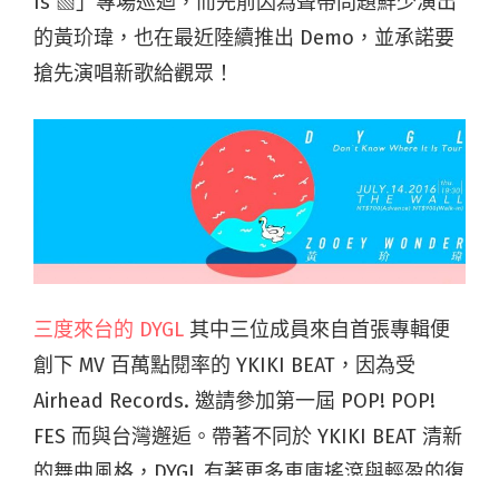
Is ▧」專場巡迴，而先前因為聲帶問題鮮少演出
的黃玠瑋，也在最近陸續推出 Demo，並承諾要
搶先演唱新歌給觀眾！
三度來台的 DYGL
其中三位成員來自首張專輯便
創下 MV 百萬點閱率的 YKIKI BEAT，因為受
Airhead Records. 邀請參加第一屆 POP! POP!
FES 而與台灣邂逅。帶著不同於 YKIKI BEAT 清新
的舞曲風格，DYGL 有著更多車庫搖滾與輕盈的復