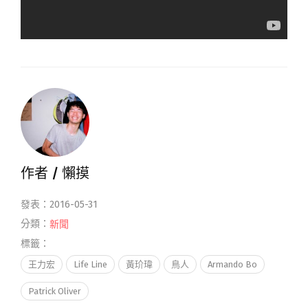
作者 /
懶摸
發表：2016-05-31
分類：
新聞
標籤：
王力宏
Life Line
黃玠瑋
鳥人
Armando Bo
Patrick Oliver