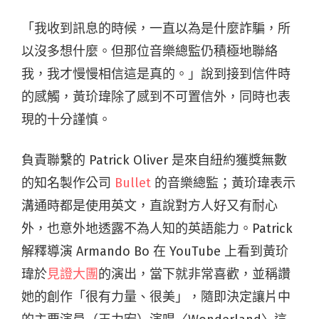
「我收到訊息的時候，一直以為是什麼詐騙，所
以沒多想什麼。但那位音樂總監仍積極地聯絡
我，我才慢慢相信這是真的。」說到接到信件時
的感觸，黃玠瑋除了感到不可置信外，同時也表
現的十分謹慎。
負責聯繫的 Patrick Oliver 是來自紐約獲獎無數
的知名製作公司
Bullet
的音樂總監；黃玠瑋表示
溝通時都是使用英文，直說對方人好又有耐心
外，也意外地透露不為人知的英語能力。
Patrick
解釋導演 Armando Bo 在 YouTube 上看到黃玠
瑋於
見證大團
的演出，當下就非常喜歡，並稱讚
她的創作「很有力量、很美」，隨即決定讓片中