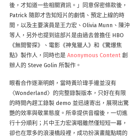
後，才知道一些相關資訊。」同意保密條款後，
Patrick 隨即才告知短片的劇情、預定上線的時
間，以及主要演員是王力宏、Olivia Munn、陳沖
等人，另外也提到這部片是由過去曾擔任 HBO
《無間警探》、電影《神鬼獵人》和《驚爆焦
點》製作人，同時也是
Anonymous Content
創
辦人的 Steve Golin 所製作。
眼看合作逐漸明朗，當時黃玠瑋手邊並沒有
〈Wonderland〉的完整錄製版本，只好在有限
的時間內趕工錄製 demo 並迅速寄出，展現出驚
艷的效率與敬業態度。所幸提供音檔後，一切進
行十分順利；片中王力宏演唱雖然僅短短一幕，
卻也在眾多的浪漫橋段裡，成功扮演畫龍點睛的