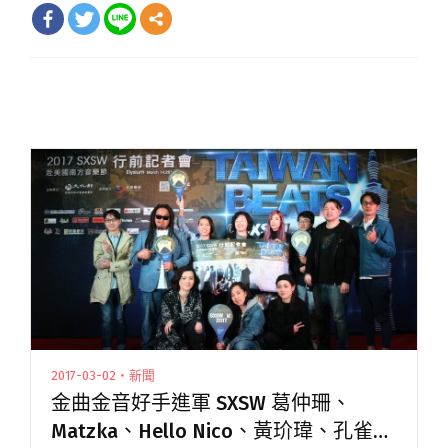
2017-03-02・新聞
金曲金音好手進軍 SXSW 葛仲珊、
Matzka、Hello Nico、黃玠瑋、孔雀