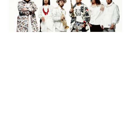
音樂總是不按牌理，遊走在 Jazz/Rock/Club 之