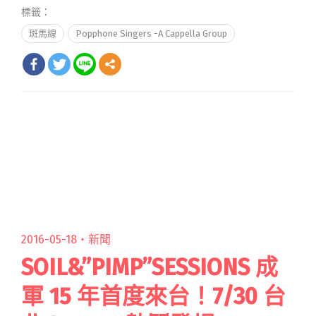
標籤：
斑馬線
Popphone Singers -A Cappella Group
2016-05-18・
新聞
SOIL&”PIMP”SESSIONS 成
軍 15 年首度來台！7/30 台