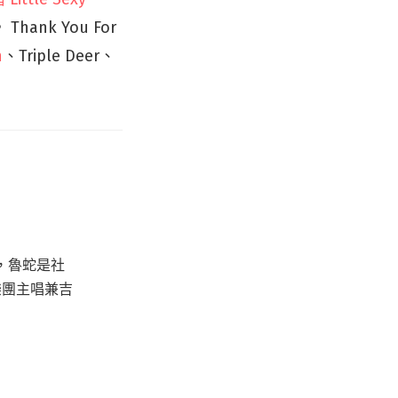
ank You For
n
、Triple Deer、
，魯蛇是社
樂團主唱兼吉