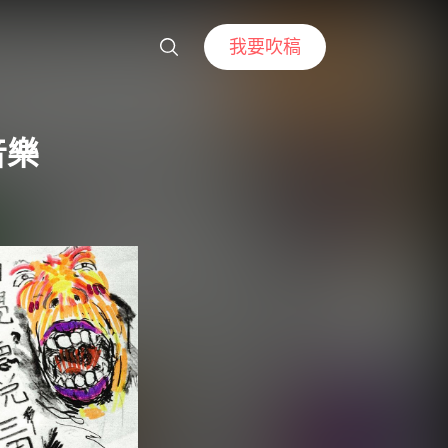
我要吹稿
音樂