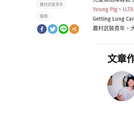
農村武裝青年
Young Pig
、
U.T
龍頭
Getting Lung Ca
農村武裝青年、
文章