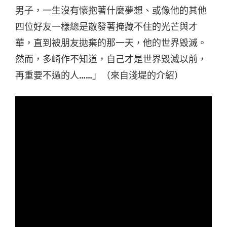
男子，一生沒有懷抱著什麼夢想、或像他的其他
四位好友一樣總是散發著掩藏不住的光芒與才
華，直到被朋友拋棄的那一天，他的世界毀滅。
然而，多崎作不知道，自己才是世界毀滅以前，
再重要不過的人……」（來自淺堤的介紹）