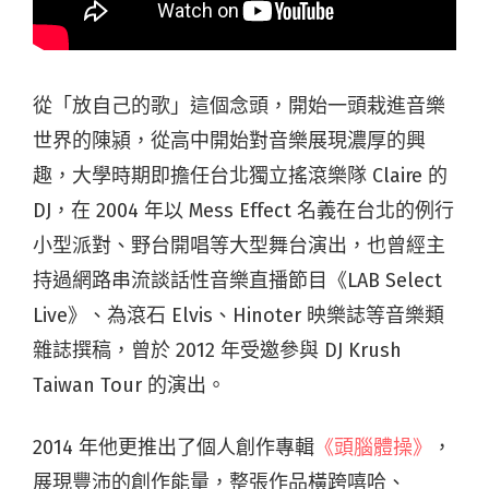
從「放自己的歌」這個念頭，開始一頭栽進音樂
世界的陳潁，從高中開始對音樂展現濃厚的興
趣，大學時期即擔任台北獨立搖滾樂隊 Claire 的
DJ，在 2004 年以 Mess Effect 名義在台北的例行
小型派對、野台開唱等大型舞台演出，也曾經主
持過網路串流談話性音樂直播節目《LAB Select
Live》、為滾石 Elvis、Hinoter 映樂誌等音樂類
雜誌撰稿，曾於 2012 年受邀參與 DJ Krush
Taiwan Tour 的演出。
2014 年他更推出了個人創作專輯
《頭腦體操》
，
展現豐沛的創作能量，整張作品橫跨嘻哈、