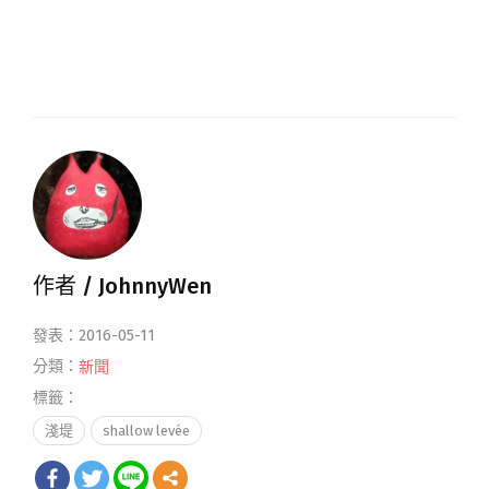
作者 /
JohnnyWen
發表：2016-05-11
分類：
新聞
標籤：
淺堤
shallow levée