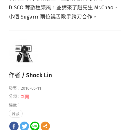
DISCO 等數種樂風，並請來了趙先生 Mr.Chao、
小個 Sugarrr 兩位饒舌歌手跨刀合作。
作者 /
Shock Lin
發表：2016-05-11
分類：
新聞
標籤：
陳潁