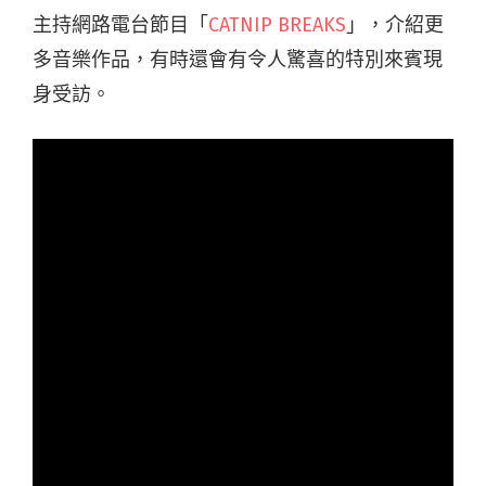
主持網路電台節目「
CATNIP BREAKS
」，介紹更
多音樂作品，有時還會有令人驚喜的特別來賓現
身受訪。