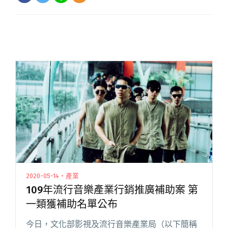
2020-05-14・產業
109年流行音樂產業行銷推廣補助案 第
一類獲補助名單公布
今日，文化部影視及流行音樂產業局（以下簡稱