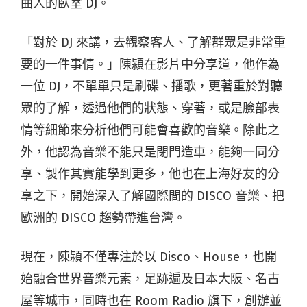
曲人的臥室 DJ。
「對於 DJ 來講，去觀察客人、了解群眾是非常重
要的一件事情。」陳潁在影片中分享道，他作為
一位 DJ，不單單只是刷碟、播歌，更著重於對聽
眾的了解，透過他們的狀態、穿著，或是臉部表
情等細節來分析他們可能會喜歡的音樂。除此之
外，他認為音樂不能只是閉門造車，能夠一同分
享、製作其實能學到更多，他也在上海好友的分
享之下，開始深入了解國際間的 DISCO 音樂、把
歐洲的 DISCO 趨勢帶進台灣。
現在，陳潁不僅專注於以 Disco、House，也開
始融合世界音樂元素，足跡遍及日本大阪、名古
屋等城市，同時也在 Room Radio 旗下，創辦並