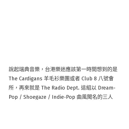
說起瑞典音樂，台港樂迷應該第一時間想到的是
The Cardigans 羊毛衫樂團或者 Club 8 八號會
所，再來就是 The Radio Dept. 這組以 Dream-
Pop / Shoegaze / Indie-Pop 曲風聞名的三人
組，多年不見的他們終於宣布
將於 6 月再臨香港
在蒲吧
演出。