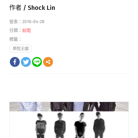
作者 /
Shock Lin
發表：2016-04-28
分類：
新聞
標籤：
學院王國