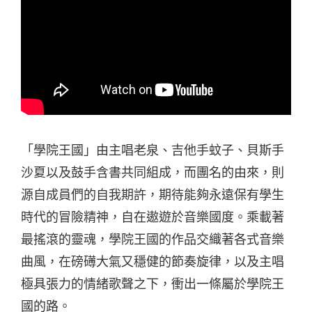
「學院王國」由主唱老泉、吉他手蚊子、貝斯手
沙夏以及鼓手含書共同組成，而團名的由來，則
源自成員們的自我期許，期待能夠永遠保有學生
時代的冒險精神，自在遨遊於音樂國度。乘載著
最搖滾的靈魂，學院王國的作品交織著各式音樂
曲風，在磅礡大氣又穩健的節奏旋律，以及主唱
極具張力的情緒歌聲之下，衝出一條屬於學院王
國的路。