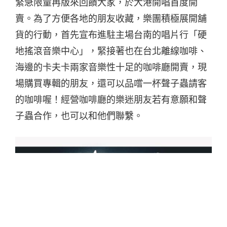
緊急限量再版來回饋大家，於大港開唱首度開
賣。為了方便各地的朋友收藏，樂團積極展開舖
貨的行動，首先宣布進駐主場台南的唱片行「硬
地搖滾音樂中心」，緊接著也在台北離線咖啡、
海邊的卡夫卡兩家音樂性十足的咖啡廳開賣，現
場購買專輯的朋友，還可以品嚐一杯聲子蟲請客
的咖啡喔！經營咖啡廳的樂迷朋友若有意願和聲
子蟲合作，也可以和他們聯繫。