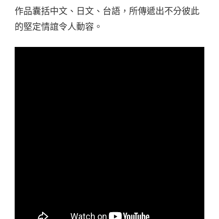
作品囊括中文、日文、台語，所傳遞出不分彼此
的堅定情誼令人動容。