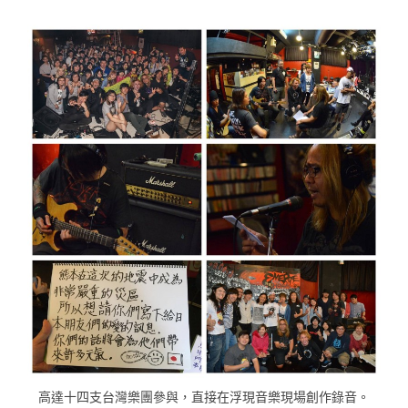
高達十四支台灣樂團參與，直接在浮現音樂現場創作錄音。