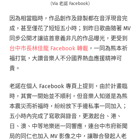
（Via 老諾 Facebook）
因為相當臨時，作品創作及錄製都在音浮現音完
成，甚至僅花了短短五小時；到昨日歌曲隨著 MV
同步公開才讓這首意義非凡的作品曝光，更受到
台中市長林佳龍 Facebook 轉載
，一同為熊本祈
福打氣，大讚音樂人不分國界熱血應援精神可
貴。
老諾在個人 Facebook 專頁上提到，由於計畫臨
時，其實一開始並不順利，但音樂人知道是為熊
本震災而祈福時，紛紛放下手邊私事一同加入；
五小時內完成了寫歌與錄音，更激起台、港、
日、澳、中等地樂迷一同響應，連台中市府新聞
局的同仁也加入 MV 影像之中，讓聯合發起人老