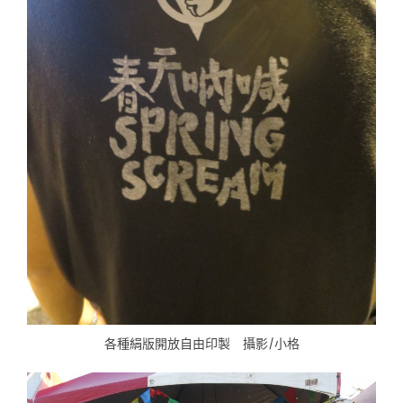
各種絹版開放自由印製 攝影/小格