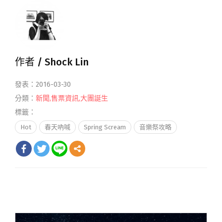
作者 /
Shock Lin
發表：2016-03-30
分類：
新聞
,
售票資訊
,
大團誕生
標籤：
Hot
春天吶喊
Spring Scream
音樂祭攻略