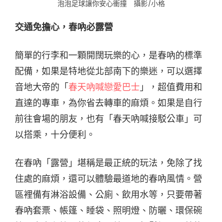
泡泡足球讓你安心衝撞 攝影/小格
交通免擔心，春吶必露營
簡單的行李和一顆開闊玩樂的心，是春吶的標準
配備，如果是特地從北部南下的樂迷，可以選擇
音地大帝的「
春天吶喊戀愛巴士
」，超值費用和
直達的專車，為你省去轉車的麻煩。如果是自行
前往會場的朋友，也有「春天吶喊接駁公車」可
以搭乘，十分便利。
在春吶「露營」堪稱是最正統的玩法，免除了找
住處的麻煩，還可以體驗最道地的春吶風情。營
區裡備有淋浴設備、公廁、飲用水等，只要帶著
春吶套票、帳篷、睡袋、照明燈、防曬、環保碗