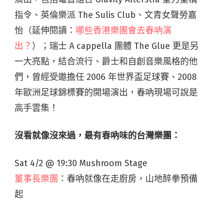
指令、英倫樂派 The Sulis Club、文青女聲勞嘉
怡（延伸閱讀：
哪些香港樂團會去春吶演
出？
）；瑞士 A cappella 團體 The Glue 更是另
一大亮點，結合流行、爵士和自創音樂風格的他
們，曾經受邀擔任 2006 年世界盃足球賽、2008
年歐洲足球錦標賽的開場演出，春吶現場可說是
高手雲集！
沒看就像沒來過，最有春吶味的台灣樂團：
Sat 4/2 @ 19:30 Mushroom Stage
董事長樂團
：春吶就像在走廚房，山地醉拳預備
起