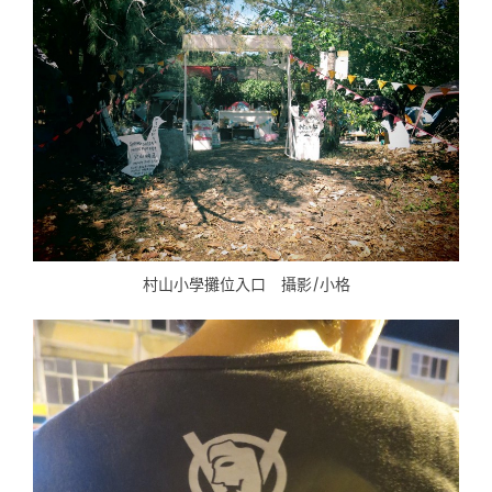
村山小學攤位入口 攝影/小格