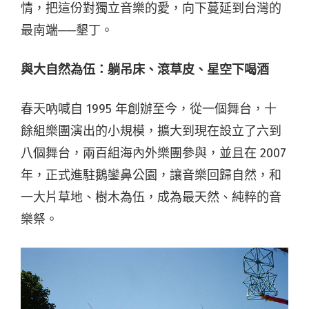
情，把這份對獨立音樂的愛，向下蔓延到台灣的
最南端──墾丁。
與大自然為伍：躺吊床、滾草皮、星空下喝酒
春天吶喊自 1995 年創辦至今，從一個舞台，十
餘組樂團演出的小規模，擴大到現在設立了六到
八個舞台，兩百組海內外樂團參與，並且在 2007
年，正式進駐鵝鑾鼻公園，讓音樂回歸自然，和
一大片草地、樹木為伍，成為最天然、純粹的音
樂祭。