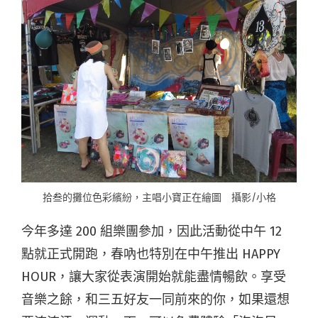
拾叁的攤位色彩繽紛，主唱小寶正在繪圖 攝影/小格
今年多達 200 組樂團參加，因此活動從中午 12
點就正式開跑，春吶也特別在中午推出 HAPPY
HOUR，讓大家從表演開始就能盡情暢飲。享受
音樂之餘，和三五好友一同前來的你，如果還想