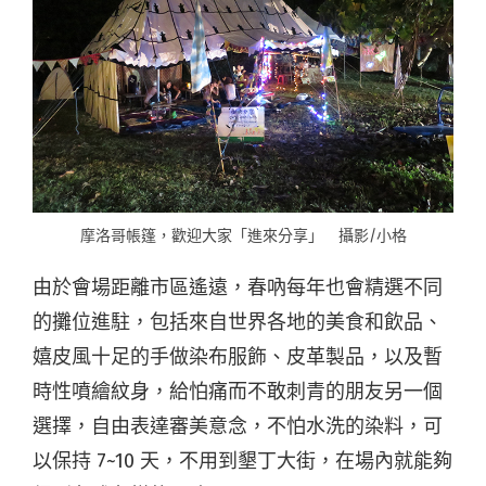
摩洛哥帳篷，歡迎大家「進來分享」 攝影/小格
由於會場距離市區遙遠，春吶每年也會精選不同
的攤位進駐，包括來自世界各地的美食和飲品、
嬉皮風十足的手做染布服飾、皮革製品，以及暫
時性噴繪紋身，給怕痛而不敢刺青的朋友另一個
選擇，自由表達審美意念，不怕水洗的染料，可
以保持 7~10 天，不用到墾丁大街，在場內就能夠