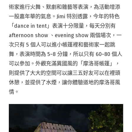
術家進行火舞、默劇和雜藝等表演，為活動增添
一股嘉年華的氣息。Jimi 特別透露，今年的特色
「dance in tent」表演十分限量，每天分別有
afternoon show 、evening show 兩個場次，一
次只有 5 個人可以進小帳篷裡和藝術家一起跳
舞，表演時間為 5~8 分鐘，所以只有 60~80 個人
可以參加。外觀充滿異國風的「摩洛哥帳篷」，
則提供了大大的空間可以讓三五好友可以在裡頭
休憩，並提供了水煙，讓你體驗道地的摩洛哥風
情。