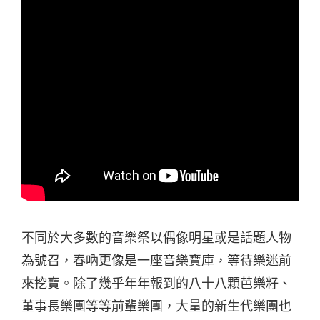
不同於大多數的音樂祭以偶像明星或是話題人物
為號召，春吶更像是一座音樂寶庫，等待樂迷前
來挖寶。除了幾乎年年報到的八十八顆芭樂籽、
董事長樂團等等前輩樂團，大量的新生代樂團也