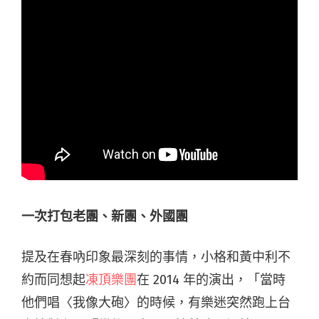
一次打包老團、新團、外國團
提及在春吶印象最深刻的事情，小格和黃中利不
約而同想起
凍頂樂團
在 2014 年的演出，「當時
他們唱〈我像大砲〉的時候，有樂迷突然跑上台