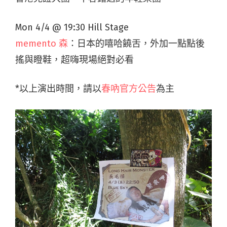
Mon 4/4 @ 19:30 Hill Stage
memento 森
：日本的嘻哈饒舌，外加一點點後
搖與瞪鞋，超嗨現場絕對必看
*以上演出時間，請以
春吶官方公告
為主