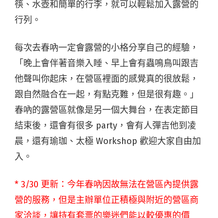
筷、水壺和簡單的行李，就可以輕鬆加入露營的
行列。
每次去春吶一定會露營的小格分享自己的經驗，
「晚上會伴著音樂入睡、早上會有蟲鳴鳥叫跟吉
他聲叫你起床，在營區裡面的感覺真的很放鬆，
跟自然融合在一起，有點克難，但是很有趣。」
春吶的露營區就像是另一個大舞台，在表定節目
結束後，還會有很多 party，會有人彈吉他到凌
晨，還有瑜珈、太極 Workshop 歡迎大家自由加
入。
* 3/30 更新：今年春吶因故無法在營區內提供露
營的服務，但是主辦單位正積極與附近的營區商
家洽談，讓持有套票的樂迷們能以較優惠的價