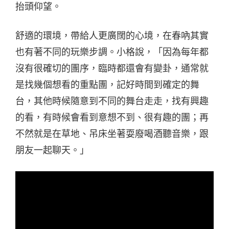
抬頭仰望。
舒適的環境，帶給人更廣闊的心境，在春吶其實
也有著不同的玩樂步調。小格說，「因為每年都
沒有很確切的團序，臨時都還會有變卦，通常就
是找幾個想看的重點團，記好時間到確定的舞
台，其他時候隨意到不同的舞台走走，找有興趣
的看，有時候會看到意想不到、很有趣的團；再
不然就是在草地、吊床坐著耍廢喝酒聽音樂，跟
朋友一起聊天。」