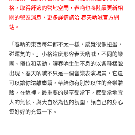
格，取得舒適的營地空間，春吶也將陸續更新相
關的營區消息，更多詳情請洽
春天吶喊官方網
站
。
「春吶的東西每年都不太一樣，感覺很像扭蛋，
碰運氣的。」小格這麼形容春天吶喊，不同的樂
團、攤位和活動，讓春吶生生不息的以各種樣貌
出現。春天吶喊不只是一個音樂表演場景，它還
可以讓你遠離塵囂，帶給你有別於以往的音樂體
驗，在這裡，最重要的是享受當下，感受當地宜
人的氣候、與大自然為伍的氛圍，讓自己的身心
靈好好的充電一下。