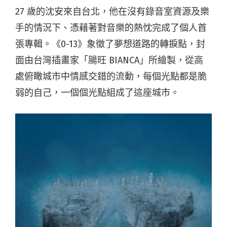
27 歲的沈安來自台北，他在沒有錄音室資源及樂
手的情況下、憑藉著對音樂的熱忱完成了個人首
張專輯。《0-13》象徵了夢想道路的轉捩點，封
面由台灣插畫家「腸旺 BIANCA」所繪製，從高
處俯瞰城市中情感交錯的流動，每個光點都是脆
弱的自己，一個個光點組成了這座城市。