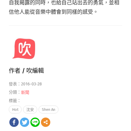
自我揭露的同時，也給自己站出去的勇氣，並相
信他人能從音樂中體會到同樣的感受。
作者 /
吹編輯
發表：2016-03-28
分類：
新聞
標籤：
Hot
沈安
Shen An