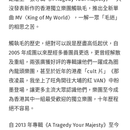
沒發表新作的香港獨立樂團觸執毛，推出全新單
曲 MV〈King of My World〉，一解一眾「毛迷」
的相思之苦。
觸執毛的歷史，絕對可以說是歷盡高低起伏，自
2005 年成團以來歷經多番團員更迭，更曾經解散
及重組，兩張廣獲好評的專輯讓他們一躍成為圈
內龍頭樂團，甚至於近年的港產「cult 片」《那
夜凌晨，我坐上了旺角開往大埔的紅 VAN》中粉
墨登場，讓更多主流大眾認識他們，樂團至今成
為香港其中一組最受歡迎的獨立樂團，十年歷程
絕不容易。
自 2013 年專輯《A Tragedy Your Majesty》至今