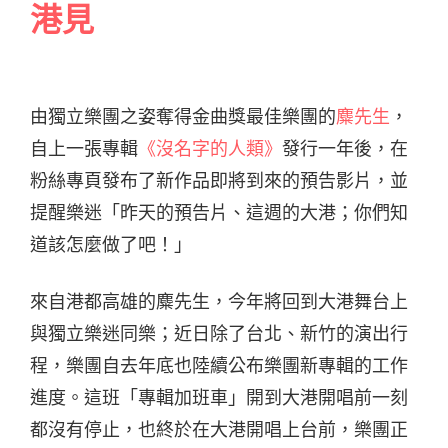
港見
由獨立樂團之姿奪得金曲獎最佳樂團的
麋先生
，
自上一張專輯
《沒名字的人類》
發行一年後，在
粉絲專頁發布了新作品即將到來的預告影片，並
提醒樂迷「昨天的預告片、這週的大港；你們知
道該怎麼做了吧！」
來自港都高雄的麋先生，今年將回到大港舞台上
與獨立樂迷同樂；近日除了台北、新竹的演出行
程，樂團自去年底也陸續公布樂團新專輯的工作
進度。這班「專輯加班車」開到大港開唱前一刻
都沒有停止，也終於在大港開唱上台前，樂團正