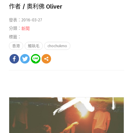
作者 /
奧利佛 Oliver
發表：2016-03-27
分類：
新聞
標籤：
香港
觸執毛
chochukmo