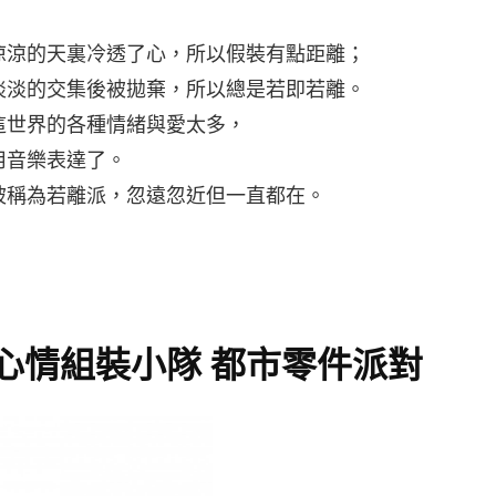
涼涼的天裏冷透了心，所以假裝有點距離；
淡淡的交集後被拋棄，所以總是若即若離。
這世界的各種情緒與愛太多，
用音樂表達了。
被稱為若離派，忽遠忽近但一直都在。
心情組裝小隊 都市零件派對