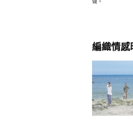
聲。
編織情感