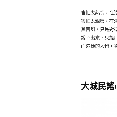
害怕太熱情，在
害怕太親密，在
其實啊，只是對
說不出來，只能
而這樣的人們，
大城民謠