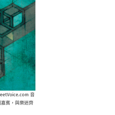
oice.com 音
特別嘉賓，與樂迷齊