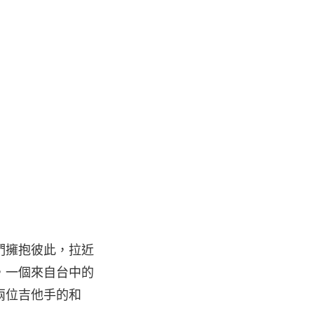
們擁抱彼此，拉近
，一個來自台中的
兩位吉他手的和