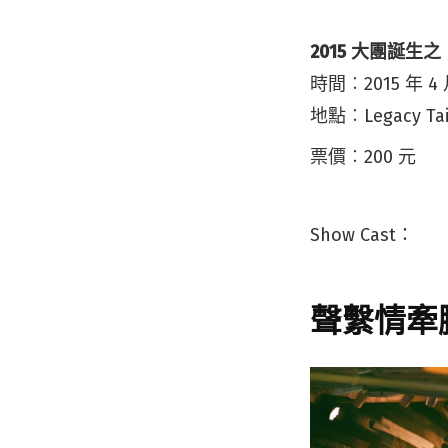
2015 大團誕生
時間︰2015 年 
地點︰Legacy T
票價︰200 元
Show Cast：
聲繫情牽