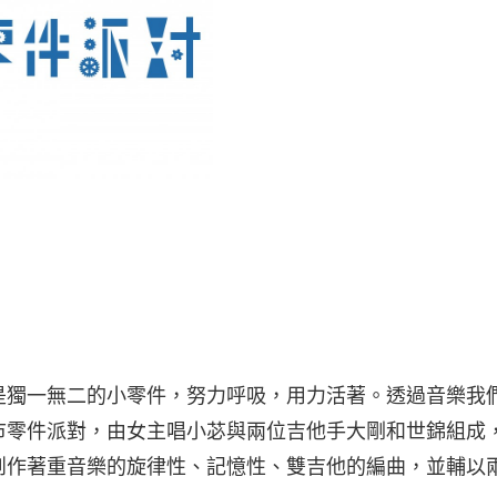
是獨一無二的小零件，努力呼吸，用力活著。透過音樂我
市零件派對，由女主唱小苾與兩位吉他手大剛和世錦組成
創作著重音樂的旋律性、記憶性、雙吉他的編曲，並輔以