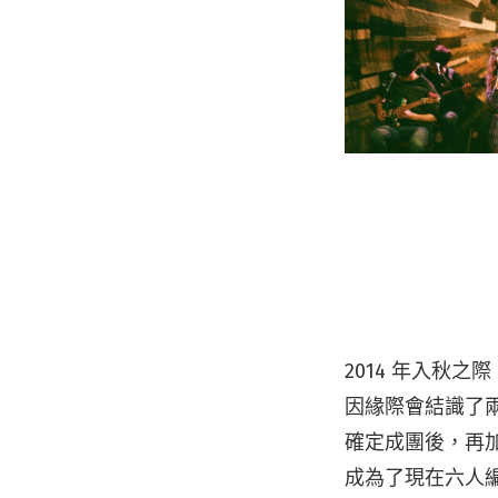
2014 年入秋
因緣際會結識了
確定成團後，再
成為了現在六人