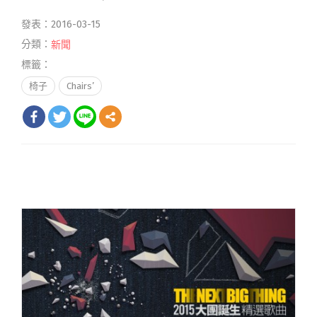
發表：2016-03-15
分類：
新聞
標籤：
椅子
Chairs’