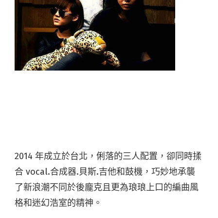
2014 年成立於台北，俐落的三人配置，卻同時揉
合 vocal.合成器.貝斯.吉他和鼓機，巧妙地承襲
了新浪潮不同於後龐克且更為琅琅上口的編曲風
格和迷幻浩室的精神。