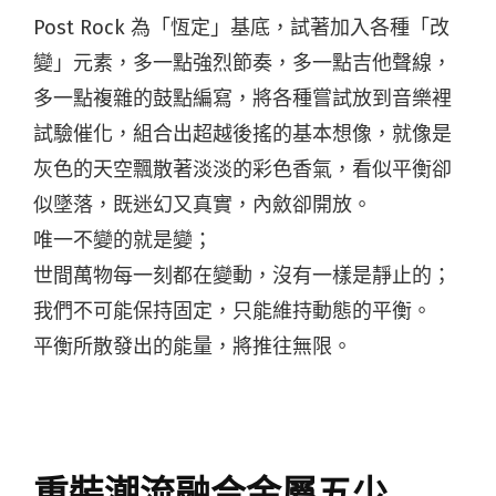
Post Rock 為「恆定」基底，試著加入各種「改
變」元素，多一點強烈節奏，多一點吉他聲線，
多一點複雜的鼓點編寫，將各種嘗試放到音樂裡
試驗催化，組合出超越後搖的基本想像，就像是
灰色的天空飄散著淡淡的彩色香氣，看似平衡卻
似墜落，既迷幻又真實，內斂卻開放。
唯一不變的就是變；
世間萬物每一刻都在變動，沒有一樣是靜止的；
我們不可能保持固定，只能維持動態的平衡。
平衡所散發出的能量，將推往無限。
重裝潮流融合金屬五少