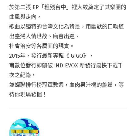
於第二張 EP「粗殘台中」裡大致奠定了其樂團的
曲風與走向，
歌曲以獨特的台灣文化為背景，用幽默的口吻道
出臺灣人情世故、廟會出巡、
社會治安等各層面的現實。
2015年，發行最新專輯《 GIGO》，
甫數位發行即飆破 iNDIEVOX 新發行最快下載千
次之紀錄，
並蟬聯排行榜冠軍數週，血肉果汁機的能量，等
待你現場發掘！