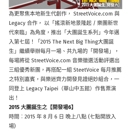
為更聚焦本地新生代創作， StreetVoice.com 與
Legacy 合作， 以「搖滾新地景隆起 / 樂團新世
代來臨」為角度，推出「大團誕生系列」今年邁
入第七屆！「2015 The Next Big Thing大團誕
生」繼續舉辦每月一場、共九場的「開發場」，
每場將從 StreetVoice.com 音樂徵選活動評選出
三組優秀新團，再搭配一組 SteetVoice 每月推薦
之特別嘉賓，與樂迷齊力開發見證絕妙組合，一
同登上 Legacy Taipei（華山中五館）作售票演
出！
2015 大團誕生之【開發場6】
時間︰2015 年 8 月 6 日 晚上八點 (七點開放入
場)