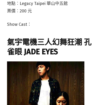
地點︰Legacy Taipei 華山中五館
票價︰200 元
Show Cast：
氣宇電機三人幻舞狂潮 孔
雀眼 JADE EYES