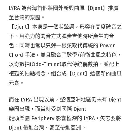
LYRA 為台灣首個將國外新興曲風【Djent】推廣
至台灣的樂團。
【Djent】本身是一個狀聲詞，形容在高度破音之
下、用強力的悶音方式彈奏吉他時所產生的音
色，同時也常以只彈一根弦取代傳統的 Power
Chord 手法，並且融合了數學/前衛曲風之特色，
以奇數拍(Odd-Timing)取代傳統偶數拍，並配上
複雜的拍點概念，組合成【Djent】這個新的曲風
元素。
而在 LYRA 出現以前，整個亞洲地區仍未有 Djent
樂團出現，而當時受到國際 Djent
龍頭樂團 Periphery 影響極深的 LYRA，矢志要將
Djent 帶進台灣、甚至帶進亞洲。