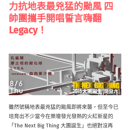
力抗地表最兇猛的颱風 四
帥團攜手開唱誓言嗨翻
Legacy！
雖然號稱地表最兇猛的颱風即將來襲，但至今已
培育出不少當今在樂壇發光發熱的火紅新星的
「The Next Big Thing 大團誕生」也絕對沒再