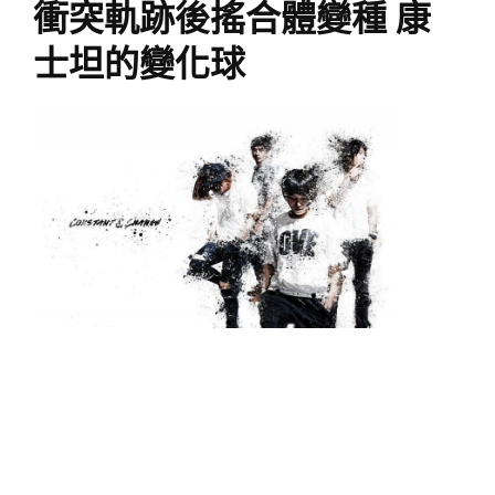
衝突軌跡後搖合體變種 康
士坦的變化球