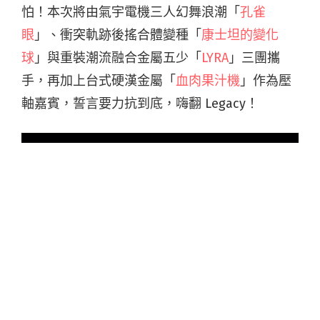
怕！本次將由氣宇電機三人幻舞浪潮「
孔雀
眼
」、衝突軌跡後搖合體變種「
康士坦的變化
球
」與重裝潮流融合金屬五少「
LYRA
」三團攜
手，再加上台式硬漢金屬「
血肉果汁機
」作為壓
軸嘉賓，誓言要力抗到底，嗨翻 Legacy！