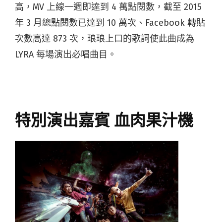
高，MV 上線一週即達到 4 萬點閱數，截至 2015
年 3 月總點閱數已達到 10 萬次、Facebook 轉貼
次數高達 873 次，琅琅上口的歌詞使此曲成為
LYRA 每場演出必唱曲目。
特別演出嘉賓 血肉果汁機