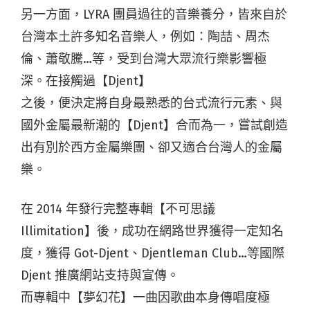
另一方面，LYRA 團員過往的音樂養分，皆來自於
台灣本土許多知名音樂人，例如：陶喆、周杰
倫、蕭敬騰…等，受到台灣大眾流行樂影響極
深。在接觸過【Djent】
之後，便決定將自身最熟悉的台式流行元素、與
國外金屬最新潮的【Djent】合而為一，嘗試創造
出有別於西方金屬樂團、卻又適合台灣人的金屬
樂。
在 2014 年發行完整專輯【不可思議
Illimitation】後，成功在網路世界獲得一定知名
度，獲得 Got-Djent、Djentleman Club…等國際
Djent 推廣網站支持與宣傳。
而專輯中【夢幻花】一曲因歌曲本身傳唱度極