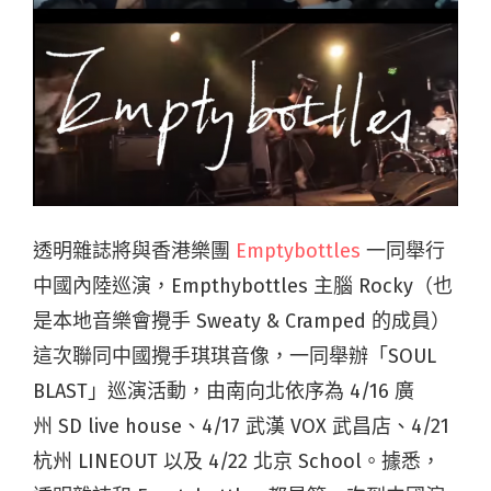
透明雜誌將與香港樂團
Emptybottles
一同舉行
中國內陸巡演，Empthybottles 主腦 Rocky（也
是本地音樂會攪手 Sweaty & Cramped 的成員）
這次聯同中國攪手琪琪音像，一同舉辦「SOUL
BLAST」巡演活動，由南向北依序為 4/16 廣
州 SD live house、4/17 武漢 VOX
武昌店
、4/21
杭州 LINEOUT 以及 4/22 北京 School。據悉，