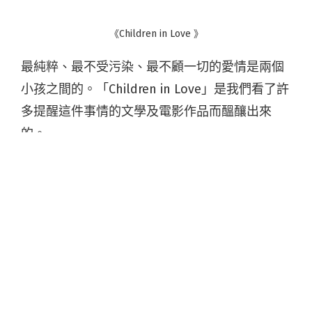
《Children in Love 》
最純粹、最不受污染、最不顧一切的愛情是兩個
小孩之間的。「Children in Love」是我們看了許
多提醒這件事情的文學及電影作品而醞釀出來
的。
作者 /
iNDIEVOX
發表：2016-03-14