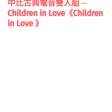
中比古典電音雙人組 ─
Children in Love《Children
in Love 》