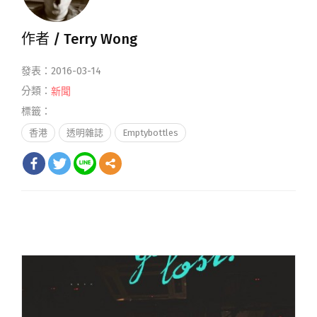
作者 /
Terry Wong
發表：2016-03-14
分類：
新聞
標籤：
香港
透明雜誌
Emptybottles