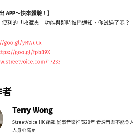
推出 APP～快來體驗！】
、便利的「收藏夾」功能與即時推播通知，你試過了嗎？
://goo.gl/yRWuCx
ttps://goo.gl/fpb89X
ow.streetvoice.com/17233
作者
Terry Wong
StreetVoice HK 編輯 從事音樂推廣20年 看透音樂不能
人身心滿足