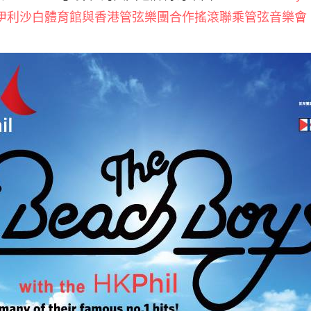
仔伊利沙白體育館
與香港管弦樂團合作搖滾聯乘管弦音樂會