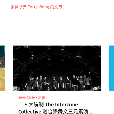
瀏覽所有 Terry Wong 的文章
2016-03-29・新聞
十人大編制 The Interzone
Collective 融合樂舞文三元素演出