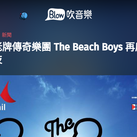
・
新聞
傳奇樂團 The Beach Boys 
技