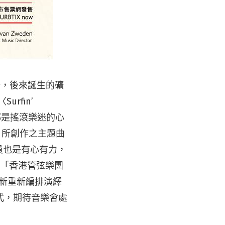
始，後來誕生的礦
〈
Surfin’
曲都是搖滾樂迷的心
》所創作之主題曲
員也是有心有力，
與「香港管弦樂團
是新重新編排演繹
式，期待音樂會處