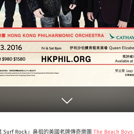
滾
Surf Rock
」鼻祖的美國老牌傳奇樂團
The Beach Boy