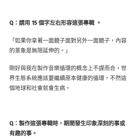
Q：請用 15 個字左右形容這張專輯 。
「如果你拿著一面鏡子面對另外一面鏡子，內容
的景象是無限延伸的。」
剛好與我在製作音樂循環的概念上不謀而合，世
界生態系統應該要繼續原本健康的循環，不然這
個地球和社會就會生病。
Q：製作這張專輯時，期間發生印象深刻的事或
有趣的事。