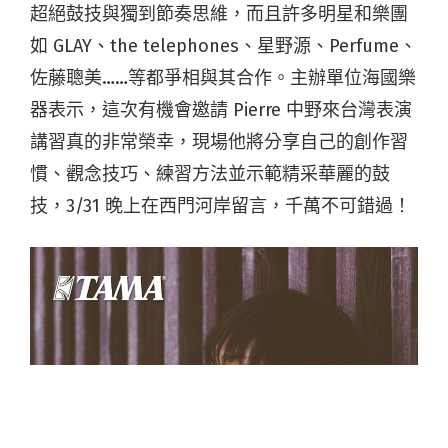
超絕鼓技與獨到節奏思維，而且許多明星和樂團
如 GLAY、the telephones、星野源、Perfume、
佐藤聰美……等都爭相與其合作。主辦單位海國樂
器表示，這次有機會邀請 Pierre 中野來台灣表演
講習真的非常榮幸，現場他將分享自己的創作習
慣、觀念技巧、練習方法並示範精采華麗的鼓
技，3/31 晚上在西門河岸留言，千萬不可錯過！