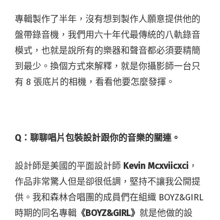
專輯製作了半年，沒有想到製作人願意提供他的
盤帶錄音機，我們用六十年代最傳統的八軌錄音
模式，也就是說所有的樂器和聲音都必須要精簡
到最少。換個方式來解釋，就是你攝影師一台只
有 8 張底片的相機，看看他要怎麼發揮。
Q：聊聊唱片包裝設計跟你的音樂的關連。
設計師是美國的平面設計師
Kevin Mcxviicxci
，
作品非常驚人但是卻很低調，堅持不讓我公開提
供。我和森林合唱團的成員們在組織 BOYZ&GIRL
時期的同名專輯
《BOYZ&GIRL》
就是他做的設