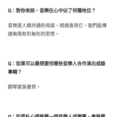
Q：對你來說，音樂在心中佔了何種地位？
音樂是人類共通的母語，透過善用它，我們能傳
達無限有形無形的思想。
Q：如果可以最想要找哪些音樂人合作演出或錄
專輯？
鋼琴家吳書齊。
Q：如果私心想推薦一個音樂人或樂團，會推薦