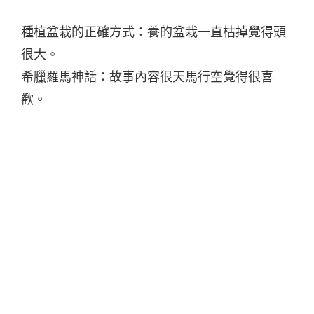
種植盆栽的正確方式：養的盆栽一直枯掉覺得頭
很大。
希臘羅馬神話：故事內容很天馬行空覺得很喜
歡。