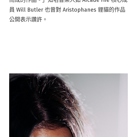
而成的作品。」知名音樂人如 Arcade Fire 核心成
員 Will Butler 也曾對 Aristophanes 貍貓的作品
公開表示讚許。