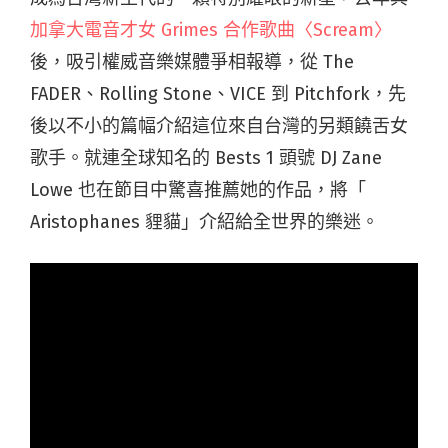
加拿大電音才女 Grimes 合作歌曲〈Scream〉
後，吸引權威音樂媒體爭相報導，從 The
FADER、Rolling Stone、VICE 到 Pitchfork，
先
後以不小的篇幅介紹這位來自台灣的另類饒舌女
歌手。
就連全球知名的 Bests 1 頭號 DJ Zane
Lowe 也在節目中驚喜推薦她的作品，將「
Aristophanes 貍貓」介紹給全世界的樂迷。