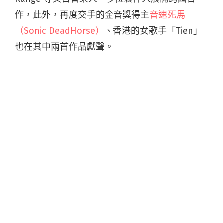
作，此外，再度交手的金音獎得主
音速死馬
（Sonic DeadHorse）
、香港的女歌手「Tien」
也在其中兩首作品獻聲。