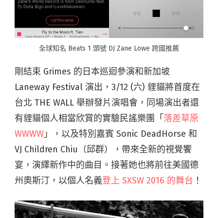
全球知名 Beats 1 頭號 DJ Zane Lowe 跨國推薦
剛結束 Grimes 的日本巡迴參演和新加坡
Laneway Festival 演出，3/12 (六) 貍貓將首度在
台北 THE WALL 舉辦發片演唱會，同場演出者還
有貍貓個人相當欣賞的實驗民謠樂團「
落差草原
WWWW
」，以及特別嘉賓 Sonic DeadHorse 和
VJ Children Chiu（邱群），帶來全新的視覺饗
宴，演繹新作中的曲目。接著她也將前往美國德
州奧斯汀，以個人名義
登上 SXSW 2016 的舞台
！