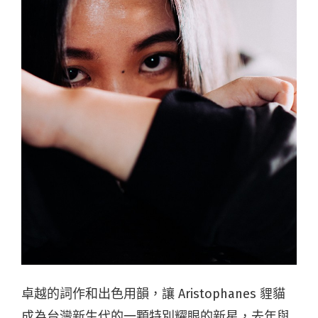
卓越的詞作和出色用韻，讓 Aristophanes 貍貓
成為台灣新生代的一顆特別耀眼的新星，去年與