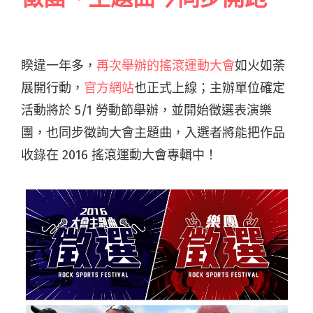
睽違一年多，
再次舉辦的搖滾運動大會
如火如荼
展開行動，
官方網站
也正式上線；主辦單位確定
活動將於 5/1 勞動節舉辦，並開始徵選表演樂
團，也同步徵詢大會主題曲，入選者將能把作品
收錄在 2016 搖滾運動大會專輯中！