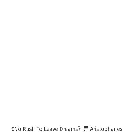
《No Rush To Leave Dreams》是 Aristophanes