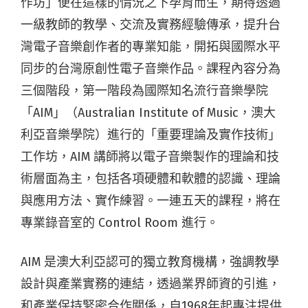
作坊」便在這樣的情況之下孕育而生，期待透過
一級教師的教學、交流及實務經驗傳承，提升台
灣電子音樂創作者的專業知能，開拓與國際水平
同步的台灣原創性電子音樂作品。課程內容分為
三個階段，第一階段為國際知名流行音樂學院
「AIM」（Australian Institute of Music，澳大
利亞音樂學院）進行的「重要理論及實作技術」
工作坊，AIM 講師將以電子音樂製作的理論和技
術層面為主，包括各項硬體和軟體的認識、理論
與應用方法、實作練習。一連五天的課程，將在
專業錄音室的 Control Room 進行。
AIM 是澳大利亞認可的獨立教育機構，強調教學
設計與產業實務的連結，透過業界師資的引進，
和產業保持緊密合作關係，自1968年起專注提供