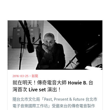
2016-03-25・新聞
就在明天！傳奇電音大師 Howie B. 台
灣首次 Live set 演出！
隨台北市文化局「Past, Present & Future 台北市
電子音樂國際工作坊」受邀來台的傳奇電音製作