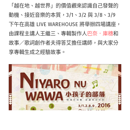
「越在地、越世界」的價值觀來認識自己發聲的
動
機、接近音樂的本質，3/1、3/2 與 3/8、3/9
下午在高雄 LIVE WAREHOUSE 將舉辦四場講座，
由課程主講人王繼三、專輯製作人
巴奈．庫穗
和
故事／歌詞創作者夫得答艾擔任講師，與大家分
享專輯生成之經驗故事。