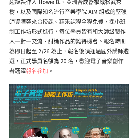
超級製作人 Howie B.、亞洲合成器權威松武秀
樹，以及國際知名流行音樂學院 AIM 組成的堅強
師資陣容來台授課。精采課程全程免費，採小班
制工作坊形式進行，每位學員皆有和大師級製作
人一對一交流、討論作品的難得機會。報名時間
為即日起至 2/26 為止，報名後須通過國外講師遴
選，正式學員名額為 20 名，歡迎電子音樂創作
者踴躍
報名參加
。