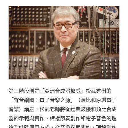
第三階段則是「亞洲合成器權威」松武秀樹的
「聲音繪圖：電子音樂之源」（類比和原創電子
音樂）講座，松武老師將從經典鼓機和類比合成
器的示範與實作，講授節奏創作和電子音色的理
論及進階應用方式，從音色探索開始，理解創作