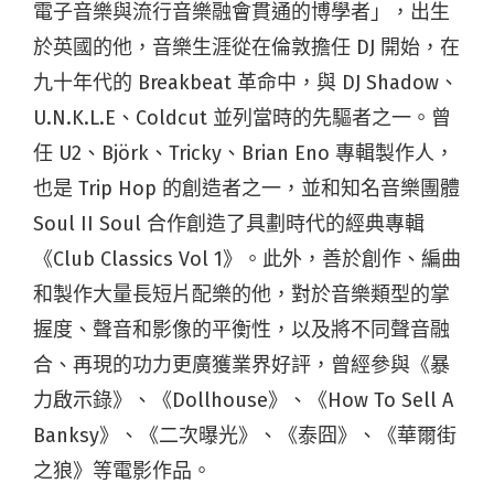
電子音樂與流行音樂融會貫通的博學者」，出生
於英國的他，音樂生涯從在倫敦擔任 DJ 開始，在
九十年代的 Breakbeat 革命中，與 DJ Shadow、
U.N.K.L.E、Coldcut 並列當時的先驅者之一。曾
任 U2、Björk、Tricky、Brian Eno 專輯製作人，
也是 Trip Hop 的創造者之一，並和知名音樂團體
Soul II Soul 合作創造了具劃時代的經典專輯
《Club Classics Vol 1》。此外，善於創作、編曲
和製作大量長短片配樂的他，對於音樂類型的掌
握度、聲音和影像的平衡性，以及將不同聲音融
合、再現的功力更廣獲業界好評，曾經參與《暴
力啟示錄》、《Dollhouse》、《How To Sell A
Banksy》、《二次曝光》、《泰囧》、《華爾街
之狼》等電影作品。