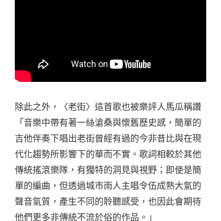
除此之外，〈老街〉這首歌也被樂評人馬瓜稱讚
「音樂中帶有著一絲滄桑與懷舊歷史感，簡單的
吉他伴奏下唱出老街曾經有過的今非昔比與在現
代化趨勢所影響下的華而不實。歌詞相較於其他
傳統搖滾樂隊，有獨特的洞見與視野；即使是簡
單的編曲，但透過城市雨人主唱令伍成熟大氣的
聲音氣質，產生不同的聆聽感受，也因此會期待
他們更多非傳統不流於俗的作品。」