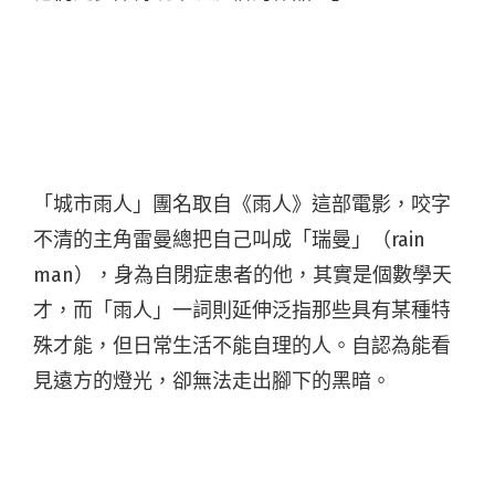
「城市雨人」團名取自《雨人》這部電影，咬字
不清的主角雷曼總把自己叫成「瑞曼」（rain
man），身為自閉症患者的他，其實是個數學天
才，而「雨人」一詞則延伸泛指那些具有某種特
殊才能，但日常生活不能自理的人。自認為能看
見遠方的燈光，卻無法走出腳下的黑暗。