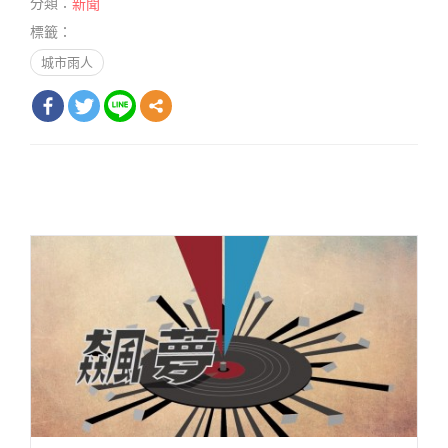
分類：
新聞
標籤：
城市雨人