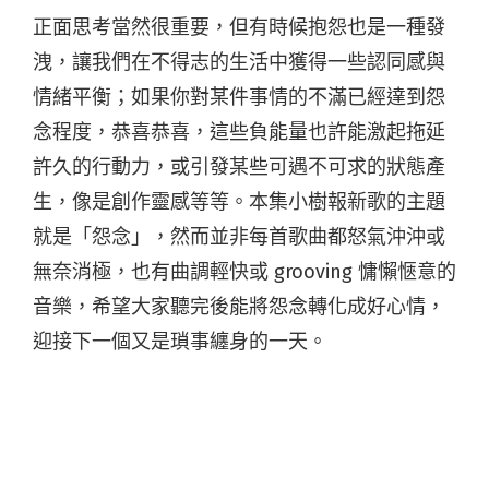
正面思考當然很重要，但有時候抱怨也是一種發
洩，讓我們在不得志的生活中獲得一些認同感與
情緒平衡；如果你對某件事情的不滿已經達到怨
念程度，恭喜恭喜，這些負能量也許能激起拖延
許久的行動力，或引發某些可遇不可求的狀態產
生，像是創作靈感等等。本集小樹報新歌的主題
就是「怨念」，然而並非每首歌曲都怒氣沖沖或
無奈消極，也有曲調輕快或 grooving 慵懶愜意的
音樂，希望大家聽完後能將怨念轉化成好心情，
迎接下一個又是瑣事纏身的一天。