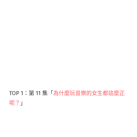
TOP 1：第 11 集「
為什麼玩音樂的女生都這麼正
呢？
」