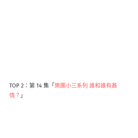
TOP 2：第 14 集「
樂團小三系列 誰和誰有姦
情？
」