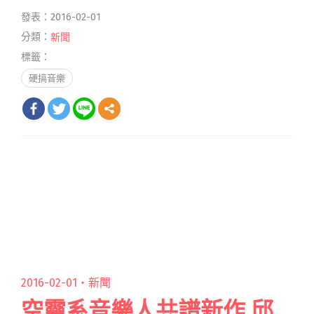
發表：2016-02-01
分類：
新聞
標籤：
硬搞音樂
2016-02-01・
新聞
空靈系音樂人共譜新作 邱