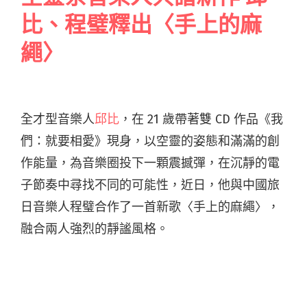
比、程璧釋出〈手上的麻
繩〉
全才型音樂人
邱比
，在 21 歲帶著雙 CD 作品《我
們：就要相愛》現身，以空靈的姿態和滿滿的創
作能量，為音樂圈投下一顆震撼彈，在沉靜的電
子節奏中尋找不同的可能性，近日，他與中國旅
日音樂人程璧合作了一首新歌〈手上的麻繩〉，
融合兩人強烈的靜謐風格。