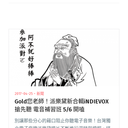
2017-04-25・新聞
Gold您老師！派樂黛新合輯iNDIEVOX
搶先聽 電音補習班 5/6 開嗑
別讓那些分心的藉口阻止你聽電子音樂！台灣獨