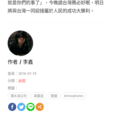
就是你們的事了」，今晚請台灣務必好眠，明日
將與台灣一同迎接屬於人民的成功大勝利。
作者 /
李鑫
發表：2016-01-19
分類：
新聞
標籤：
濁水溪公社
謝震廷
貍貓
Aristophanes