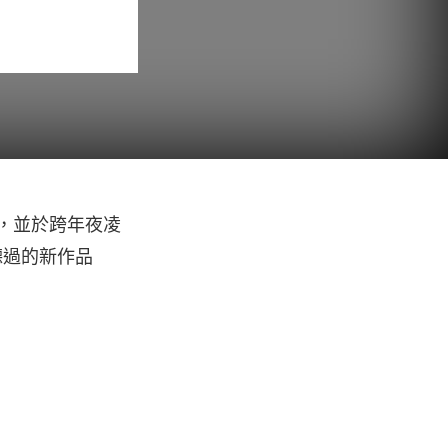
，並於跨年夜凌
聽過的新作品