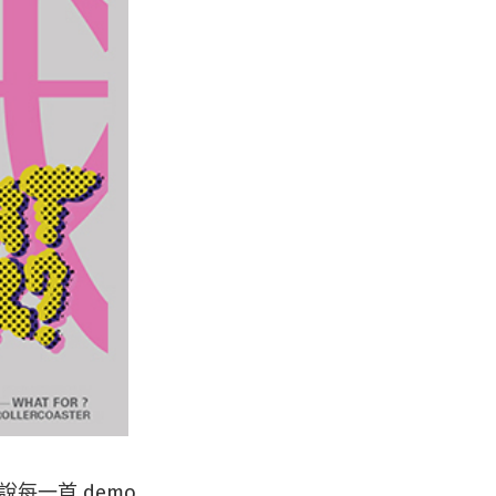
說每一首 demo