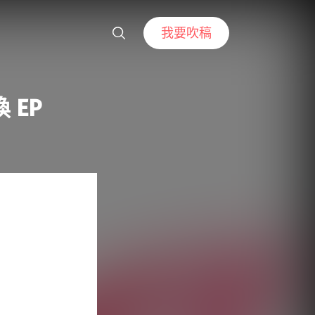
我要吹稿
 EP