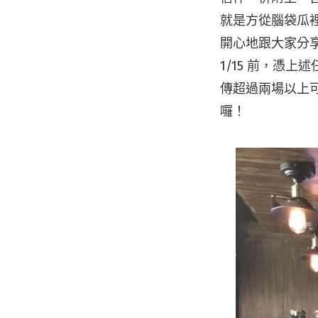
就是方從腦袋瓜
開心地跟大家分
1/15 前，憑上
傳超過兩場以上可
囉！