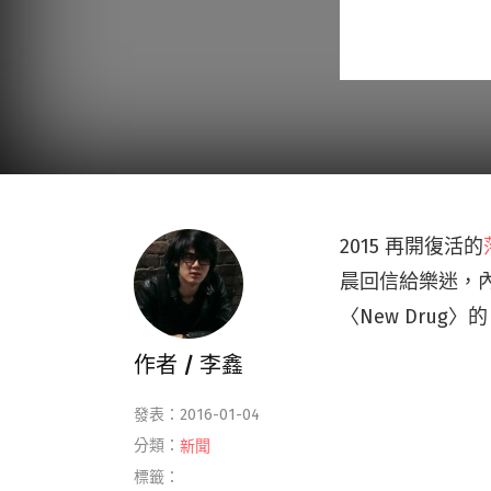
2015 再開復活的
晨回信給樂迷，內
〈New Drug〉的
作者 /
李鑫
發表：2016-01-04
分類：
新聞
標籤：