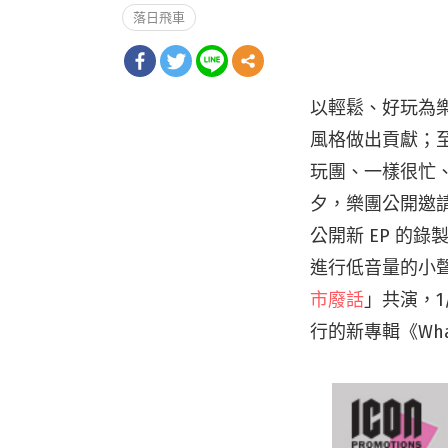
落日飛車
以輕鬆、好玩為
風格做出貢獻；
玩團、一樣很忙
夕，樂團公開邀請
公開新 EP 的錄製
進行低音量的小聲演出
市廢話
」共演，1/
行的新專輯《Wha