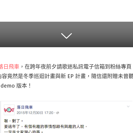
落日飛車
，在跨年夜前夕請歌迷私訊電子信箱到粉絲專頁
容竟然是冬季巡迴計畫與新 EP 計畫，隨信還附贈未曾
 demo 版本！