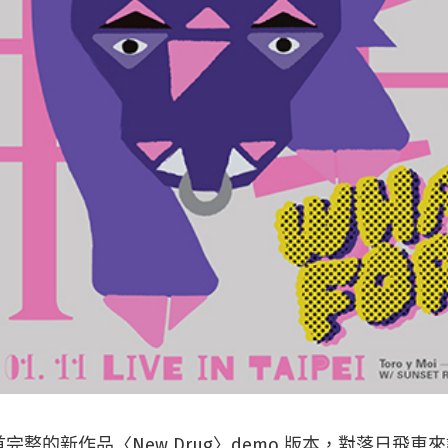
整的新作品〈New Drug〉demo 版本，對落日飛車來