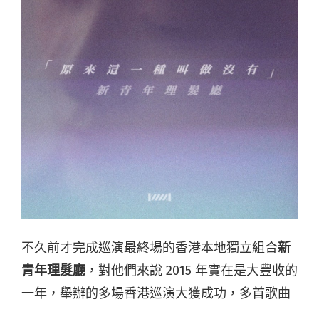
不久前才完成巡演最終場的香港本地獨立組合
新
青年理髮廳
，對他們來說 2015 年實在是大豐收的
一年，舉辦的多場香港巡演大獲成功，多首歌曲
廣獲好評，自家製作的 MV 同樣引起不少討論，