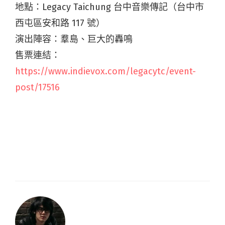
地點：Legacy Taichung 台中音樂傳記（台中市
西屯區安和路 117 號）
演出陣容：羣島、巨大的轟鳴
售票連結：
https://www.indievox.com/legacytc/event-
post/17516