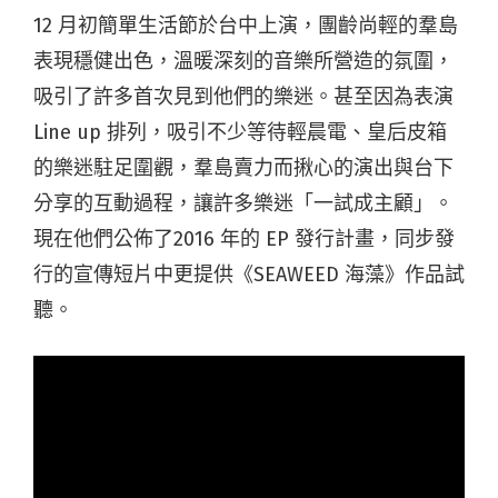
12 月初簡單生活節於台中上演，團齡尚輕的羣島
表現穩健出色，溫暖深刻的音樂所營造的氛圍，
吸引了許多首次見到他們的樂迷。甚至因為表演
Line up 排列，吸引不少等待輕晨電、皇后皮箱
的樂迷駐足圍觀，羣島賣力而揪心的演出與台下
分享的互動過程，讓許多樂迷「一試成主顧」。
現在他們公佈了2016 年的 EP 發行計畫，同步發
行的宣傳短片中更提供《SEAWEED 海藻》作品試
聽。