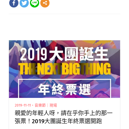
2019-11-11・音樂節｜現場
親愛的年輕人呀，請在乎你手上的那一
張票！2019大團誕生年終票選開跑