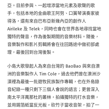
亞。目前參與、一起增添當地元素及歌聲的歌
手，包括本地的金曲歌王阿努、口簧琴演奏家彼
得洛，還有來自巴布亞新幾內亞的創作人
Airileke 及 Telek，同時也會在世界各地尋找當地
獨特的聲音，作為後製期間的音樂材料。隨後，
音樂製作和影片剪輯將會在往回路途中做初部處
理，最後回到台灣後製。
小島大歌發起人為來自台灣的 BaoBao 與來自澳
洲的音樂製作人 Tim Cole，過去他們曾在澳洲沙
漠裡為最後一批遊牧民族製作專輯，也在外島錄
音紀錄一種只剩下三個人會說的語言；更曾深入
南太平洋萬那杜的叢林，拍攝獨特的打水音樂，
並用錫箔紙當反光板，砍竹子當收音架，拍了一