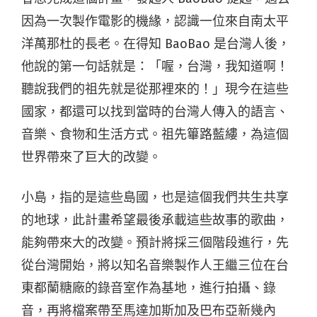
因為一次製作電影的機緣，認識一位來自南太平
洋萬那杜的長老。在得知 BaoBao 是台灣人後，
他說的第一句話就是：「喔，台灣，我知道啊！
聽說我們的祖先就是從那裡來的！」現今在這些
國家，都還可以找到當時的台灣人傳入的語言、
音樂、食物和生活方式。祖先篳路藍縷，為這個
世界帶來了巨大的改變。
小島，指的是這些島國，也是這個我們共生共享
的地球，此計畫希望最後承載這些故事的歌曲，
能夠帶來大的改變。預計將採三個階段進行，先
從台灣開始，將以知名音樂製作人王繼三位在台
東都蘭糖廠的錄音室作為基地，進行拍攝、錄
音，再將檔案帶至馬達加斯加及巴布亞新幾內