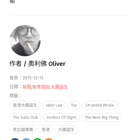
蘭
作者 /
奧利佛 Oliver
發表：2015-12-15
分類：
新聞
,
售票資訊
,
大團誕生
標籤：
香港大團誕生
Jabin Law
Tux
Stranded Whale
The Sulis Club
Instinct Of Sight
The Next Big Thing
黑白貓樂團
香港
大團誕生