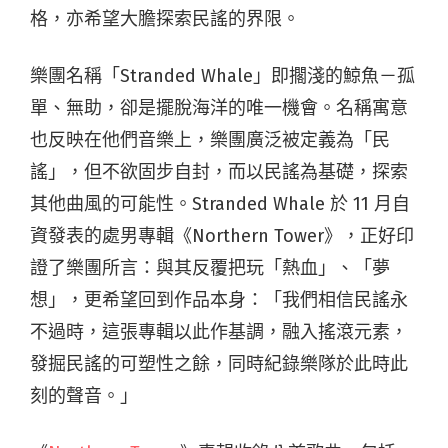
格，亦希望大膽探索民謠的界限。
樂團名稱「Stranded Whale」即擱淺的鯨魚－孤
單、無助，卻是擺脫海洋的唯一機會。名稱寓意
也反映在他們音樂上，樂團廣泛被定義為「民
謠」，但不欲固步自封，而以民謠為基礎，探索
其他曲風的可能性。Stranded Whale 於 11 月自
資發表的處男專輯《Northern Tower》，正好印
證了樂團所言：與其反覆把玩「熱血」、「夢
想」，更希望回到作品本身：「我們相信民謠永
不過時，這張專輯以此作基調，融入搖滾元素，
發掘民謠的可塑性之餘，同時紀錄樂隊於此時此
刻的聲音。」