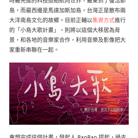
時最先進的科技造船航向世界，最東到了復活節
島，而最西邊是馬達加斯加島，台灣正是散布兩
大洋南島文化的故鄉。目前正輔以
集資方式
進行
的「小島大歌計畫」，則將以這個大移居為背
景，和各地的音樂家合作，利用音樂及影像把大
家重新串聯在一起。
會想完成這個計畫，發起人 BaoBao 提起，過去