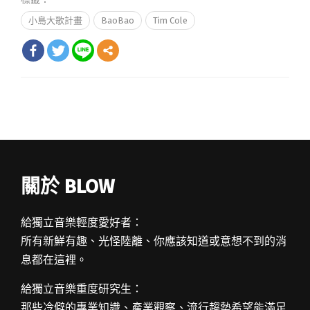
小島大歌計畫
BaoBao
Tim Cole
關於 BLOW
給獨立音樂輕度愛好者：
所有新鮮有趣、光怪陸離、你應該知道或意想不到的消
息都在這裡。
給獨立音樂重度研究生：
那些冷僻的專業知識、產業觀察、流行趨勢希望能滿足