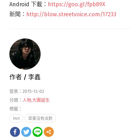
Android 下載：
https://goo.gl/fpb89X
新聞：
http://blow.streetvoice.com/17233
作者 /
李鑫
發表：2015-12-02
分類：
人物
,
大團誕生
標籤：
Hot
草東沒有派對