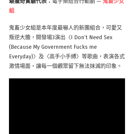
最獵奇實驗代表：
電子樂結合行動劇 —
鬼畜少女
組
鬼畜少女組是本年度最嚇人的新團組合，可愛又
叛逆大膽，開發場3演出〈I Don’t Need Sex
(Because My Government Fucks me
Everyday)〉及〈高手小手縛〉等歌曲，表演各式
激情場面，讓每一個觀眾留下無法抹滅的印象。