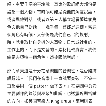
唱、主要作詞的巫堵說，草東的歌詞絕大部份是
設想一個人物，有時候可能是從他的角度說話，
或者與他對話，或者以第三人稱立場看著這個角
色與他自己對話：「幾乎每一首都是這樣。當這
個角色有時候、大部份是我們自己（的投射）
時，就會取材自身邊的人事物：日常或社會的、
工作上的，而不是文藝的。素材比較真實。我們
總是去塑造一個角色，然後跟他對話。」
然而草東還是十分在意樂團的音樂性，是否能持
續超越。「我們在音樂上一直試著突破，不會一
直想要同一個 pattern 做下去。」在樂團中負責
主要創作的筑筑與巫堵如此說，也透露近期嘗試
的方向，如英國音樂人 King Krule，巫堵則表