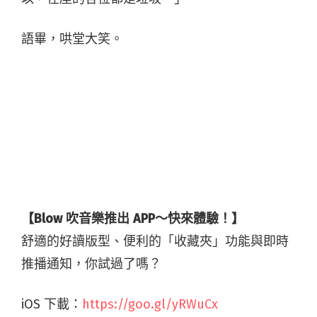
語畢，哄堂大笑。
【Blow 吹音樂推出 APP～快來體驗！】
舒適的好讀版型、便利的「收藏夾」功能與即時
推播通知，你試過了嗎？
iOS 下載：
https://goo.gl/yRWuCx