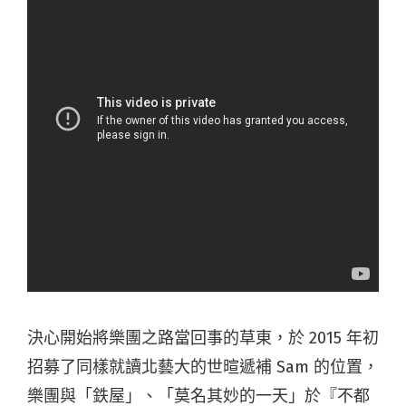
決心開始將樂團之路當回事的草東，於 2015 年初
招募了同樣就讀北藝大的世暄遞補 Sam 的位置，
樂團與「鉄屋」、「莫名其妙的一天」於『不都