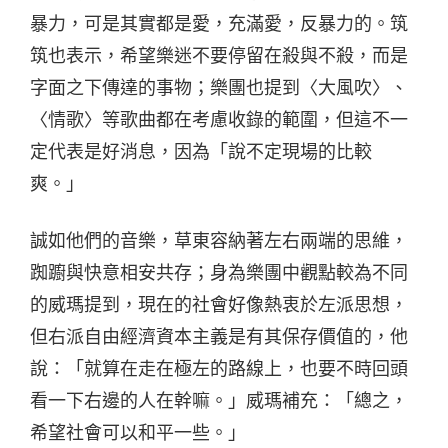
暴力，可是其實都是愛，充滿愛，反暴力的。筑
筑也表示，希望樂迷不要停留在殺與不殺，而是
字面之下傳達的事物；樂團也提到〈大風吹〉、
〈情歌〉等歌曲都在考慮收錄的範圍，但這不一
定代表是好消息，因為「說不定現場的比較
爽。」
誠如他們的音樂，草東容納著左右兩端的思維，
踟躕與快意相安共存；身為樂團中觀點較為不同
的威瑪提到，現在的社會好像熱衷於左派思想，
但右派自由經濟資本主義是有其保存價值的，他
說：「就算在走在極左的路線上，也要不時回頭
看一下右邊的人在幹嘛。」威瑪補充：「總之，
希望社會可以和平一些。」