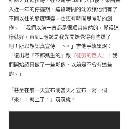
亦隨之迂迴扭轉。在貝斯手 Sam 入伍後，樂團進
入近一年的停擺期，這段時間的沈澱讓他們有了
不同以往的態度轉變，也更有時間思考新的創
作。 「我們以前一直都是很順其自然的，覺得這
樣就好，直到…應該是我先開始覺得有些煩了
吧！所以想認真宣傳一下。」吉他手筑筑說：
「復出場『不都媽生的』跟『
徒勞的巨人
』，我
們開始認真做了一些影像，以前是不會有這些
的。」
「甚至在前一天宣布或當天才宣布，寫一個
『來』，就上了。」筑筑說。