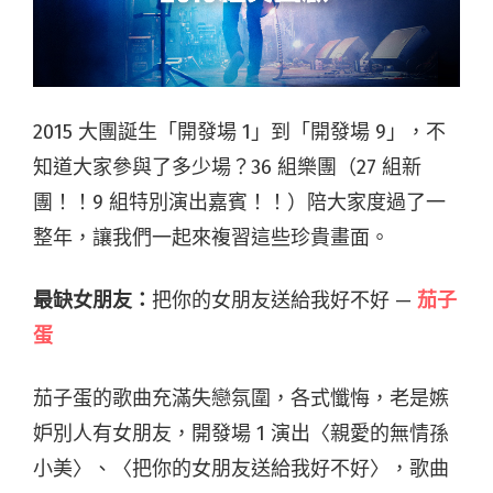
2015 大團誕生「開發場 1」到「開發場 9」，不
知道大家參與了多少場？36 組樂團（27 組新
團！！9 組特別演出嘉賓！！）陪大家度過了一
整年，讓我們一起來複習這些珍貴畫面。
最缺女朋友：
把你的女朋友送給我好不好 —
茄子
蛋
茄子蛋的歌曲充滿失戀氛圍，各式懺悔，老是嫉
妒別人有女朋友，開發場 1 演出〈親愛的無情孫
小美〉、〈把你的女朋友送給我好不好〉，歌曲