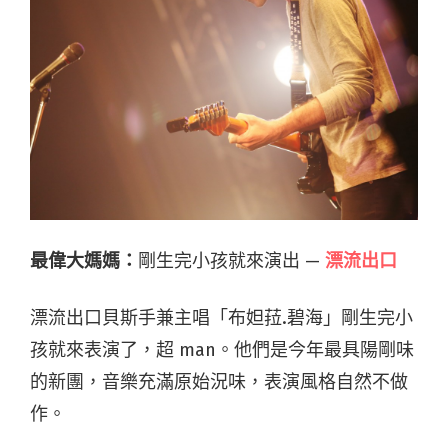
最偉大媽媽：
剛生完小孩就來演出 —
漂流出口
漂流出口貝斯手兼主唱「布妲菈.碧海」剛生完小
孩就來表演了，超 man。他們是今年最具陽剛味
的新團，音樂充滿原始況味，表演風格自然不做
作。