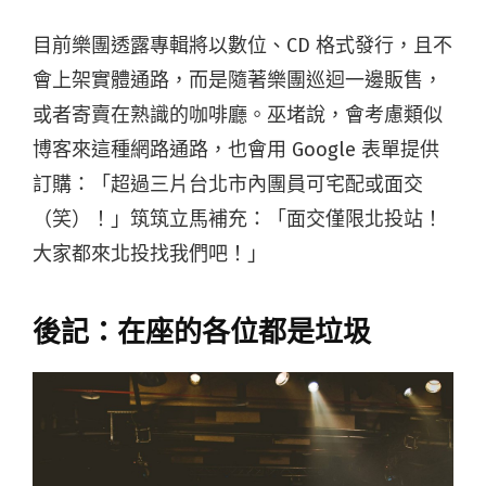
目前樂團透露專輯將以數位、CD 格式發行，且不
會上架實體通路，而是隨著樂團巡迴一邊販售，
或者寄賣在熟識的咖啡廳。巫堵說，會考慮類似
博客來這種網路通路，也會用 Google 表單提供
訂購：「超過三片台北市內團員可宅配或面交
（笑）！」筑筑立馬補充：「面交僅限北投站！
大家都來北投找我們吧！」
後記：在座的各位都是垃圾