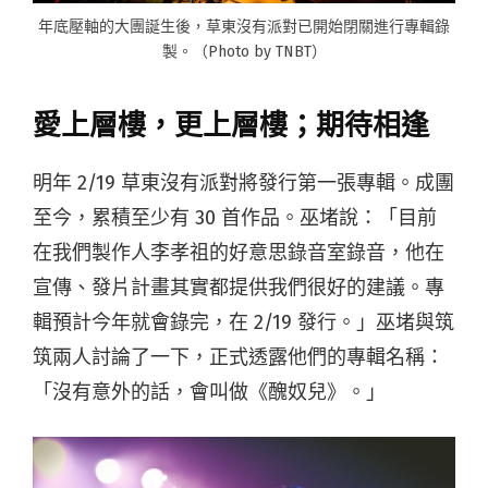
年底壓軸的大團誕生後，草東沒有派對已開始閉關進行專輯錄
製。（Photo by TNBT）
愛上層樓，更上層樓；期待相逢
明年 2/19 草東沒有派對將發行第一張專輯。成團
至今，累積至少有 30 首作品。巫堵說：「目前
在我們製作人李孝祖的好意思錄音室錄音，他在
宣傳、發片計畫其實都提供我們很好的建議。專
輯預計今年就會錄完，在 2/19 發行。」巫堵與筑
筑兩人討論了一下，正式透露他們的專輯名稱：
「沒有意外的話，會叫做《醜奴兒》。」