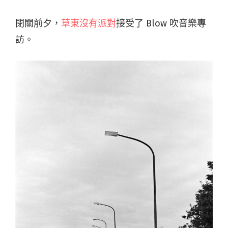
閉關前夕，
草東沒有派對
接受了 Blow 吹音樂專
訪。