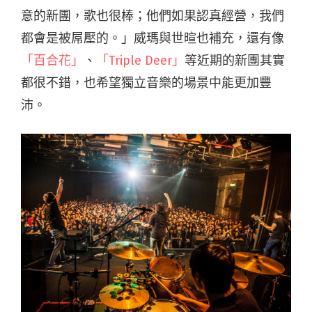
意的新團，歌也很棒；他們如果認真經營，我們
都會是被屌壓的。」威瑪與世暄也補充，還有像
「百合花」
、
「Triple Deer」
等近期的新團其實
都很不錯，也希望獨立音樂的場景中能更加豐
沛。