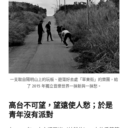
一支取自陽明山上的玩板、遊蕩好去處「草東街」的樂團，給
了 2015 年獨立音樂世界一抹新與一抹愁。
高台不可望，望遠使人愁；於是
青年沒有派對