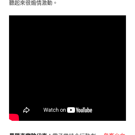
聽起來很煽情激動。