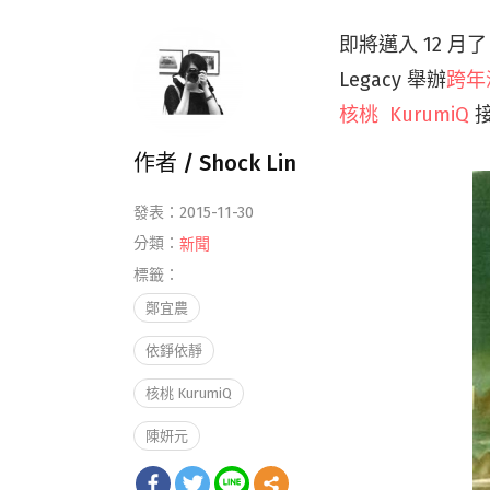
即將邁入 12 月
Legacy 舉辦
跨年
核桃 KurumiQ
接
作者 /
Shock Lin
發表：2015-11-30
分類：
新聞
標籤：
鄭宜農
依錚依靜
核桃 KurumiQ
陳妍元