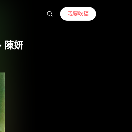
我要吹稿
、陳妍