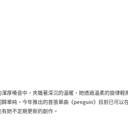
的渾厚嗓音中，夾雜著深沉的溫暖，她透過溫柔的旋律輕
歸單純。今年推出的首張單曲《penguin》目前已可以
也有她不定期更新的創作。