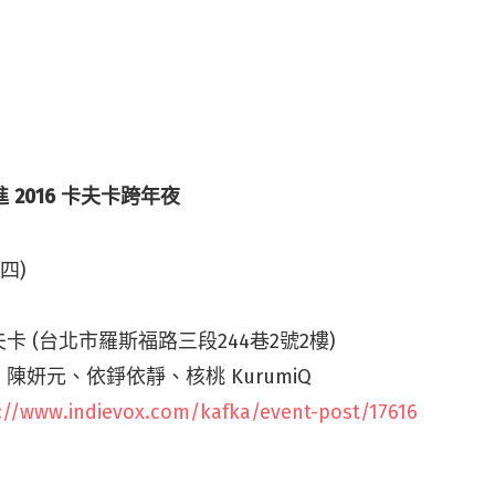
進 2016 卡夫卡跨年夜
(四)
 (台北市羅斯福路三段244巷2號2樓)
陳妍元、依錚依靜、核桃 KurumiQ
://www.indievox.com/kafka/event-post/17616