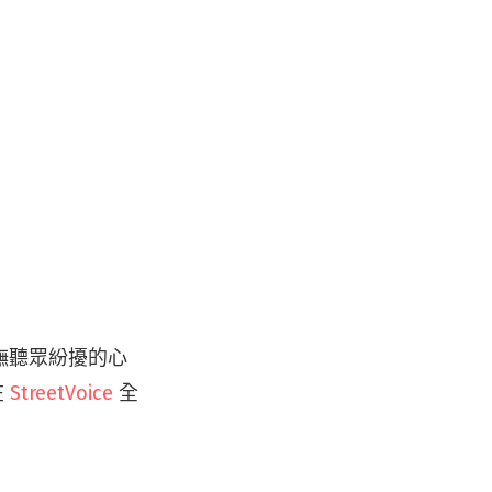
撫聽眾紛擾的心
在
StreetVoice
全