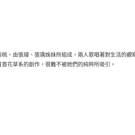
核桃，由張璿、張瑀姊妹所組成，兩人歌唱著對生活的觀
首首花草系的創作，很難不被她們的純粹所吸引。