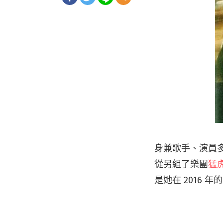
身兼歌手、演員
從另組了樂團
猛
是她在 2016 