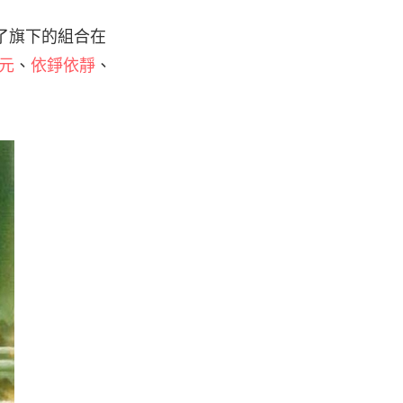
匯集了旗下的組合在
元
、
依錚依靜
、