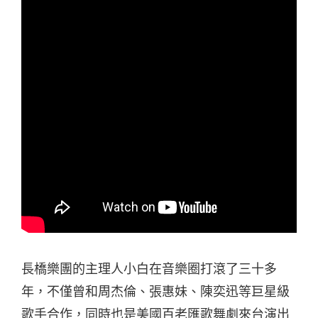
長橋樂團的主理人小白在音樂圈打滾了三十多
年，不僅曾和周杰倫、張惠妹、陳奕迅等巨星級
歌手合作，同時也是美國百老匯歌舞劇來台演出