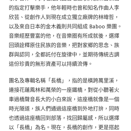
的指定打擊樂手，他年輕時也曾和知名作曲人李
欣芸、從創作人到現在成立獨立廠牌的林暐哲，
以及來自日本的金木義則共同組成 Baboo 樂團。
音樂經歷豐富的他，在音樂圈有所成就後，選擇
回頭詮釋原住民族的音樂，把對家鄉的思念、族
群與認同，全都託付在旋律中，並期待傳統古調
這份珍貴的無形資產可以持續流傳。
團名及專輯名稱「長橋」，指的是橫跨萬里溪，
連接花蓮鳳林和萬榮的一座鐵橋，對從小聽著火
車過橋聲音長大的小白來說，這座橋就像是一個
時光隧道，族人們通過這座橋到外地打拚，同時
也透過這座橋回到部落，找回歸屬感，所以選擇
以「長橋」為名。現在，長橋的創作，更是搭起