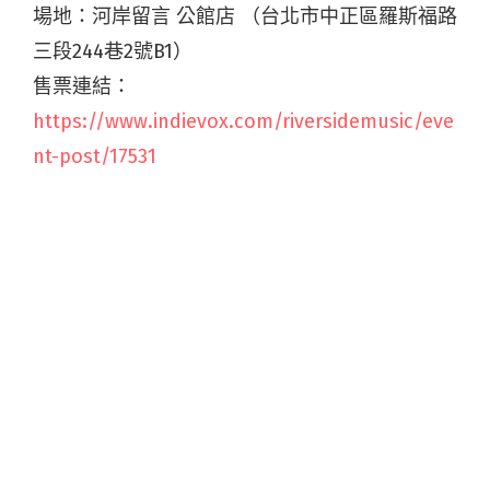
場地：河岸留言 公館店 （台北市中正區羅斯福路
三段244巷2號B1）
售票連結：
https://www.indievox.com/riversidemusic/eve
nt-post/17531