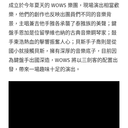
成立於今年夏天的 WOWS 樂團，現場演出相當歡
樂，他們的創作也反映出團員們不同的音樂背
景，主唱兼吉他手雅各承襲了泰雅族的美聲；鍵
盤手恩加是位留學維也納的古典音樂鋼琴家；鼓
手東浩熱血的擊響振奮人心；貝斯手子喬則是從
國小就接觸貝斯，擁有深厚的音樂底子，目前因
為鍵盤手出國深造，WOWS 將以三劍客的配置出
發，帶來一場趣味十足的演出。