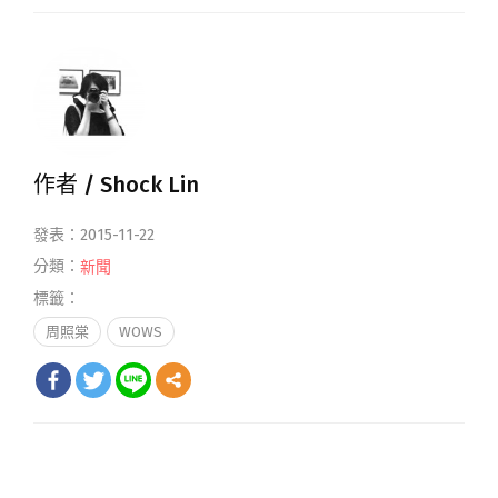
作者 /
Shock Lin
發表：2015-11-22
分類：
新聞
標籤：
周照棠
WOWS