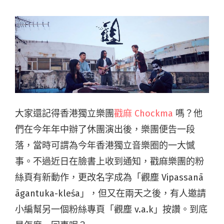
大家還記得香港獨立樂團
戳麻 Chockma
嗎？他
們在今年年中辦了休團演出後，樂團便告一段
落，當時可謂為今年香港獨立音樂圈的一大憾
事。不過近日在臉書上收到通知，戳麻樂團的粉
絲頁有新動作，更改名字成為「觀塵
Vipassanā
āgantuka-kleśa
」，但又在兩天之後，有人邀請
小編幫另一個粉絲專頁「觀塵
v.a.k
」按讚。到底