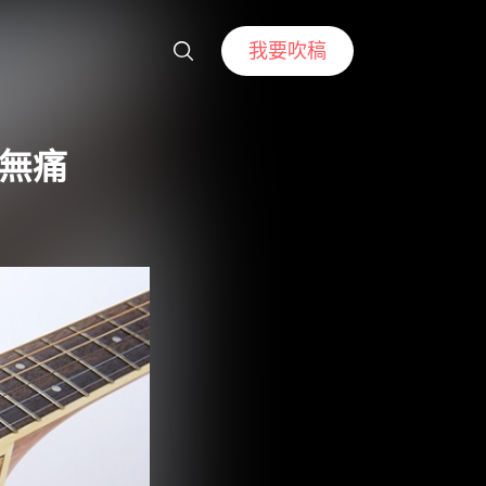
我要吹稿
樂無痛