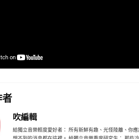
作者
吹編輯
給獨立音樂輕度愛好者： 所有新鮮有趣、光怪陸離、你應
想不到的消息都在這裡。 給獨立音樂重度研究生： 那些