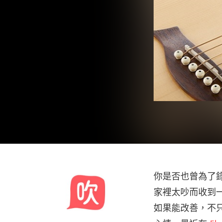
你是否也曾為了錄
家裡太吵而收到一
如果能改善，不