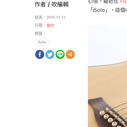
心情。最近在
Fl
作者 /
吹編輯
「iSolo」，
發表：2015-11-13
分類：
雜吹
標籤：
iSolo