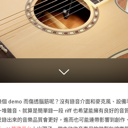
個 demo 而傷透腦筋呢？沒有錄音介面和麥克風、設
堆雜音、就算是簡單錄一段 riff 也希望能擁有良好的音
只錄出來的音樂品質會更好，進而也可能連帶影響到創作