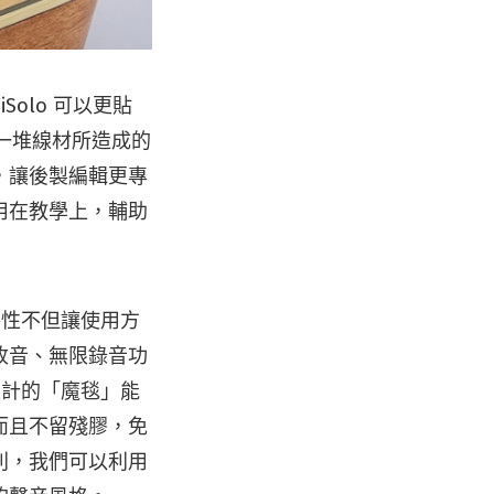
olo 可以更貼
場一堆線材所造成的
，讓後製編輯更專
用在教學上，輔助
特性不但讓使用方
收音、無限錄音功
設計的「魔毯」能
而且不留殘膠，免
別，我們可以利用