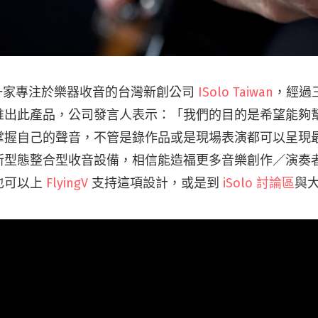
 的是一家專注於樂器收音的台灣新創公司
ISolo Taiwan
，經過
推出此產品，公司發言人表示：「我們的目的是希望能夠
掌握自己的聲音，不管是錄作品或是現場表演都可以呈現
新型態整合型收音設備，相信能造福更多音樂創作／演奏
也可以上
FlyingV
支持這項設計，或是到
iSolo 討論區
與