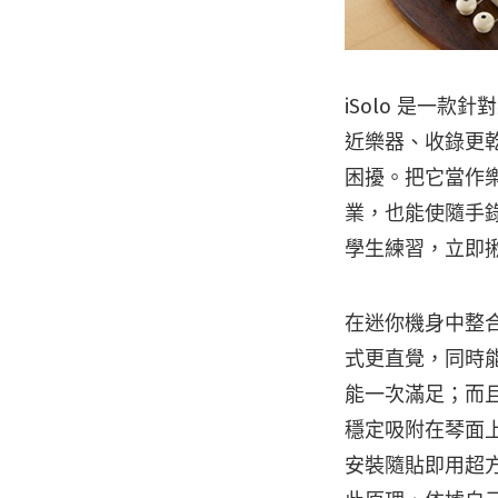
iSolo 是一
近樂器、收錄更乾
困擾。把它當作
業，也能使隨手
學生練習，立即
在迷你機身中整合
式更直覺，同時
能一次滿足；而且
穩定吸附在琴面
安裝隨貼即用超