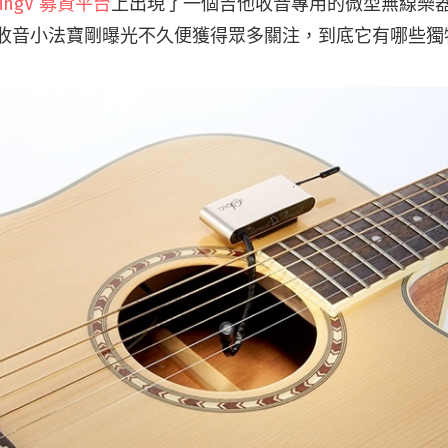
yingV 募資平台
上出現了一個吉他收音專用的微型無線樂
這個收音小法寶剛曝光不久便獲得眾多關注，到底它有哪些