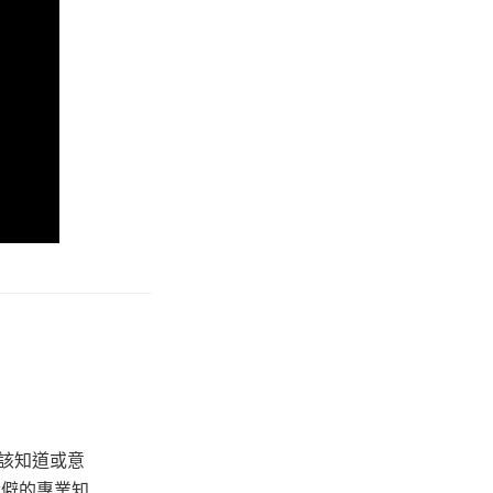
該知道或意
冷僻的專業知