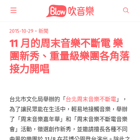
跳
至
主
要
2015-10-29・
新聞
內
11 月的周末音樂不斷電 樂
容
團新秀、重量級樂團各角落
接力開唱
台北市文化局舉辦的「
台北周末音樂不斷電
」，
為了讓民眾能在生活中，輕易地接觸音樂，舉辦
了「周末音樂嘉年華」和「周末音樂不斷電音樂
會」活動，徵選創作新秀，並邀請擅長各種不同
曲風的樂團於 11/8 在花博公園登台演出。除此之