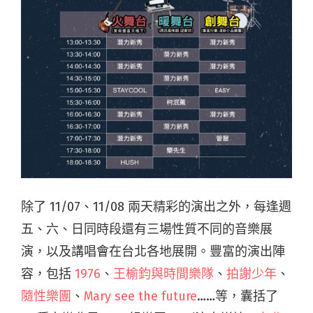
除了 11/07、11/08 兩天精彩的演出之外，每逢週
五、六、日同時段還有三場性質不同的音樂展
演，以及講唱會在台北各地展開。豐富的演出陣
容，包括
1976
、
王榆鈞與時間樂隊
、
拍謝少年
、
隨性樂團
、
Mary see the future
……等，囊括了