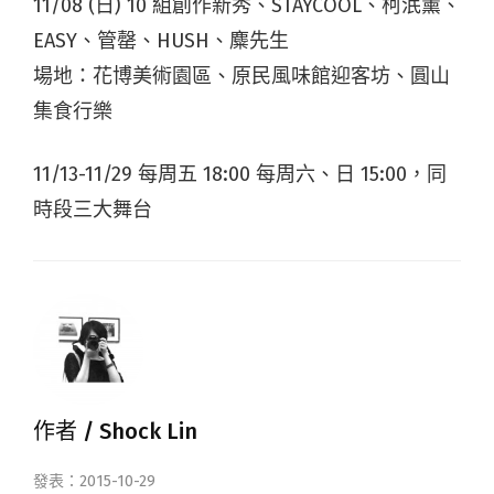
11/08 (日) 10 組創作新秀、STAYCOOL、柯泯薰、
EASY、管罄、HUSH、麋先生
場地：花博美術園區、原民風味館迎客坊、圓山
集食行樂
11/13-11/29 每周五 18:00 每周六、日 15:00，同
時段三大舞台
作者 /
Shock Lin
發表：2015-10-29