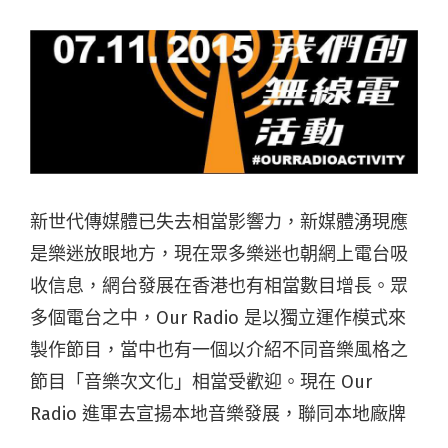
新世代傳媒體已失去相當影響力，新媒體湧現應
是樂迷放眼地方，現在眾多樂迷也朝網上電台吸
收信息，網台發展在香港也有相當數目增長。眾
多個電台之中，
Our Radio
是以獨立運作模式來
製作節目，當中也有一個以介紹不同音樂風格之
節目「音樂次文化」相當受歡迎。現在
Our
Radio
進軍去宣揚本地音樂發展，聯同本地廠牌
Love Da Records
舉辦「我們的無線電活動
Our