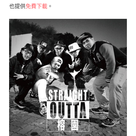
也提供
免費下載
。