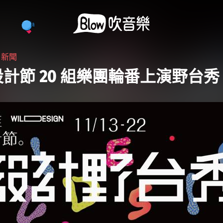
・
新聞
計節 20 組樂團輪番上演野台秀