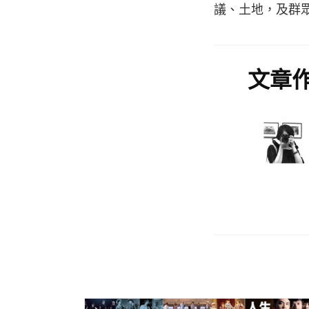
議、土地，及群
文章