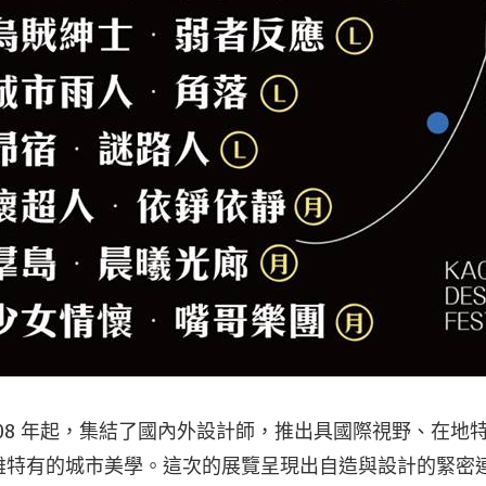
008 年起，集結了國內外設計師，推出具國際視野、在地
雄特有的城市美學。這次的展覽呈現出自造與設計的緊密