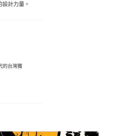
的設計力量。
代的台灣獨