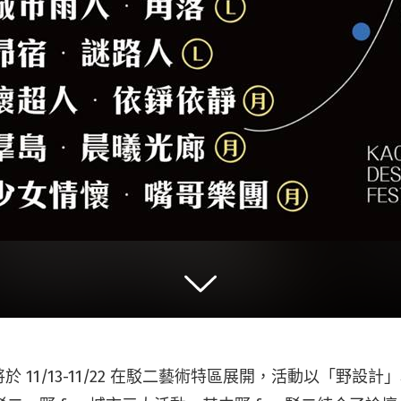
 11/13-11/22 在駁二藝術特區展開，活動以「野設