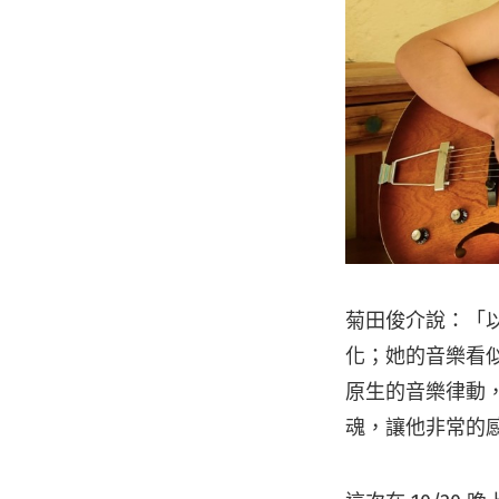
菊田俊介說：「
化；她的音樂看似
原生的音樂律動
魂，讓他非常的