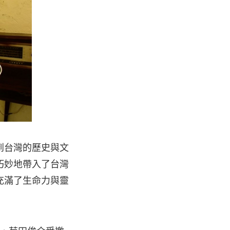
到台灣的歷史與文
常巧妙地帶入了台灣
充滿了生命力與靈