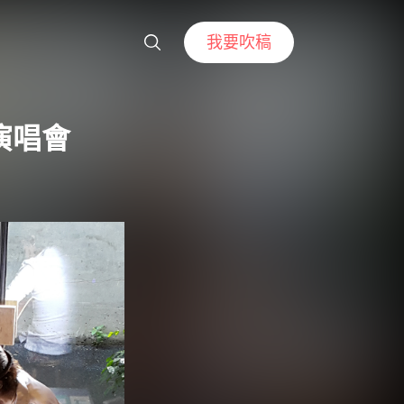
我要吹稿
演唱會