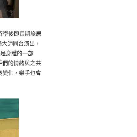
美留學後即長期旅居
名音樂大師同台演出，
像是身體的一部
手們的情緒與之共
奏變化，樂手也會