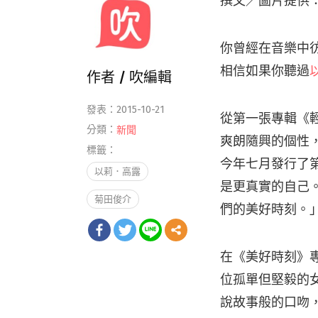
撰文／圖片提供：Cho
你曾經在音樂中
相信如果你聽過
作者 /
吹編輯
發表：2015-10-21
從第一張專輯《
分類：
新聞
爽朗隨興的個性
標籤：
今年七月發行了
以莉．高露
是更真實的自己
菊田俊介
們的美好時刻。
在《美好時刻》
位孤單但堅毅的
說故事般的口吻