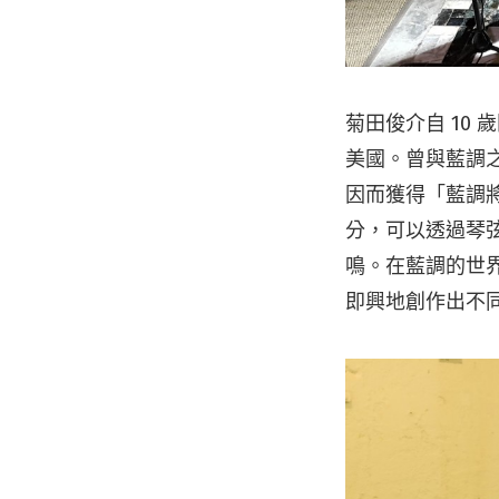
菊田俊介自 10
美國。曾與藍調之王
因而獲得「藍調將
分，可以透過琴
鳴。在藍調的世
即興地創作出不