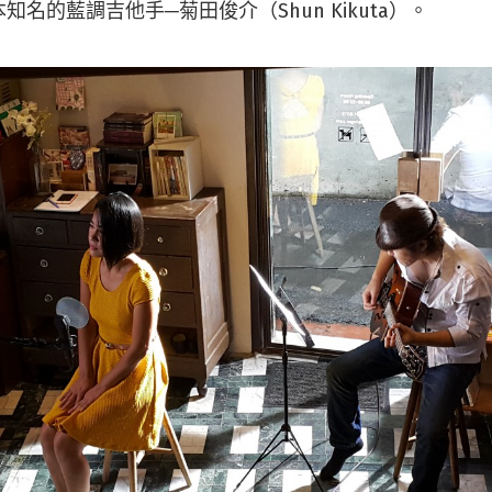
名的藍調吉他手─菊田俊介（Shun Kikuta）。