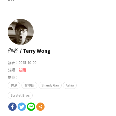
作者 /
Terry Wong
發表：2015-10-20
分類：
新聞
標籤：
香港
黎曉陽
Shandy Gan
Ashia
Scralet Bros