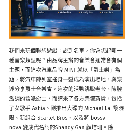
我們來玩個聯想遊戲：說到名車，你會想起哪一
種音樂類型呢？由品牌主辦的音樂會通常會有個
主題，而這次汽車品牌
MINI
就以「爵士樂」為
題，將汽車陳列室搖身一變成為演出場地，與樂
迷分享爵士音樂會。這次的活動跳脫老套、陳腔
濫調的舊派爵士，而請來了各方樂壇新貴，包括
了女歌手
Ashia
、剛推出大碟的
Michael Lai
黎曉
陽、新組合 Scarlet Bros、以及將
bossa
nova
變成代名詞的
Shandy Gan 顏培珊
。除