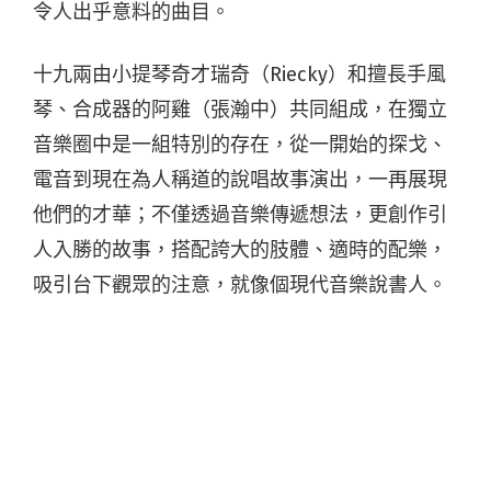
令人出乎意料的曲目。
十九兩由小提琴奇才瑞奇（Riecky）和擅長手風
琴、合成器的阿雞（張瀚中）共同組成，在獨立
音樂圈中是一組特別的存在，從一開始的探戈、
電音到現在為人稱道的說唱故事演出，一再展現
他們的才華；不僅透過音樂傳遞想法，更創作引
人入勝的故事，搭配誇大的肢體、適時的配樂，
吸引台下觀眾的注意，就像個現代音樂說書人。