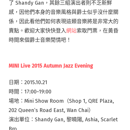
了
Shandy Gan，
其餘三組演出者則不乏新鮮
感，因他們本身的音樂風格與爵士似乎沒什麼關
係，因此看他們如何表現這類音樂將是非常大的
賣點。歡迎大家快快登入
網站
索取門票，在黃昏
時間來個爵士音樂閒情吧！
MINI Live 2015 Autumn Jazz Evening
日期：
2015.10.21
時間：
17:00~19:00
場地：
Mini Show Room（Shop 1, QRE Plaza,
202 Queen’s Road East, Wan Chai）
演出單位：Shandy Gan, 黎曉陽, Ashia, Scarlet
Bro