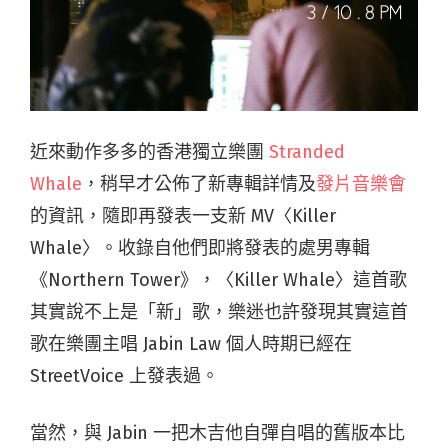
近來動作多多的香港獨立樂團
Stranded
Whale
，稍早才公佈了新專輯詳情及
發片音樂會
的資訊，隨即再發表一支新 MV〈Killer
Whale〉。收錄自他們即將發表的處男專輯
《Northern Tower》，〈Killer Whale〉這首歌
其實說不上是「新」歌，樂迷也許發現其實這首
歌在樂團主唱 Jabin Law 個人時期已經在
StreetVoice 上發表過。
當然，與 Jabin 一把木吉他自彈自唱的舊版本比