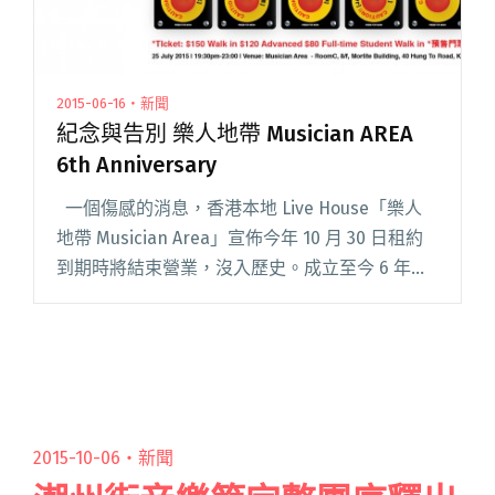
2015-06-16・新聞
紀念與告別 樂人地帶 Musician AREA
6th Anniversary
一個傷感的消息，香港本地 Live House「樂人
地帶 Musician Area」宣佈今年 10 月 30 日租約
到期時將結束營業，沒入歷史。成立至今 6 年，
樂人地帶與另一本地龍頭「Hidden Agenda」一
樣，皆身閱讀全文 "紀念與告別 樂人地帶
Musician AREA 6th Anniversary"
2015-10-06・
新聞