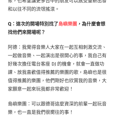
聚，也希望讓更多台中的朋友可以感受重新出發
和以往不同的流氓搖滾。
Q：這次的開場特別找了
島嶼樂團
，為什麼會想
找他們來開場呢？
阿德：我覺得音樂人大家在一起互相刺激交流、
一起做音樂、一起演出是很開心的事，我自己有
好幾次擔任電台客座 DJ 的機會，就會一直做功
課、放我喜歡值得推薦的樂團的歌，島嶼也是很
值得推薦的樂團，他們剛好也欣賞我的音樂，大
家願意一起來玩我都非常歡迎！
島嶼樂團：可以跟德哥這麼資深的前輩一起玩音
樂，也一直是我們很嚮往的事！