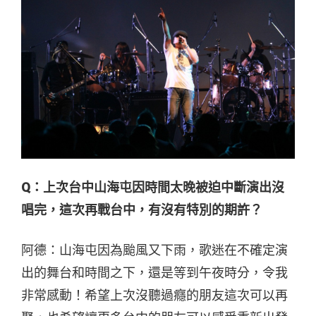
Q：上次台中山海屯因時間太晚被迫中斷演出沒
唱完，這次再戰台中，有沒有特別的期許？
阿德：山海屯因為颱風又下雨，歌迷在不確定演
出的舞台和時間之下，還是等到午夜時分，令我
非常感動！希望上次沒聽過癮的朋友這次可以再