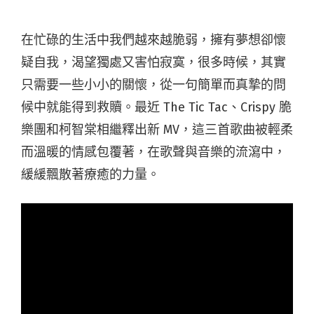
在忙碌的生活中我們越來越脆弱，擁有夢想卻懷
疑自我，渴望獨處又害怕寂寞，很多時候，其實
只需要一些小小的關懷，從一句簡單而真摯的問
候中就能得到救贖。最近 The Tic Tac、Crispy 脆
樂團和柯智棠相繼釋出新 MV，這三首歌曲被輕柔
而溫暖的情感包覆著，在歌聲與音樂的流瀉中，
緩緩飄散著療癒的力量。