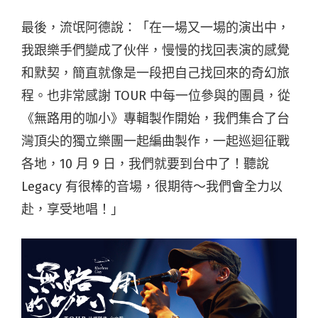
最後，流氓阿德說：「在一場又一場的演出中，
我跟樂手們變成了伙伴，慢慢的找回表演的感覺
和默契，簡直就像是一段把自己找回來的奇幻旅
程。也非常感謝 TOUR 中每一位參與的團員，從
《無路用的咖小》專輯製作開始，我們集合了台
灣頂尖的獨立樂團一起編曲製作，一起巡迴征戰
各地，10 月 9 日，我們就要到台中了！聽說
Legacy 有很棒的音場，很期待～我們會全力以
赴，享受地唱！」