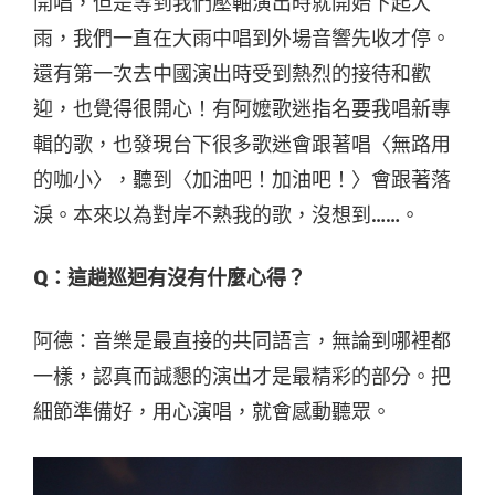
開唱，但是等到我們壓軸演出時就開始下起大
雨，我們一直在大雨中唱到外場音響先收才停。
還有第一次去中國演出時受到熱烈的接待和歡
迎，也覺得很開心！有阿嬤歌迷指名要我唱新專
輯的歌，也發現台下很多歌迷會跟著唱〈無路用
的咖小〉，聽到〈加油吧！加油吧！〉會跟著落
淚。本來以為對岸不熟我的歌，沒想到……。
Q：這趟巡迴有沒有什麼
心得？
阿德：音樂是最直接的共同語言，無論到哪裡都
一樣，認真而誠懇的演出才是最精彩的部分。把
細節準備好，用心演唱，就會感動聽眾。