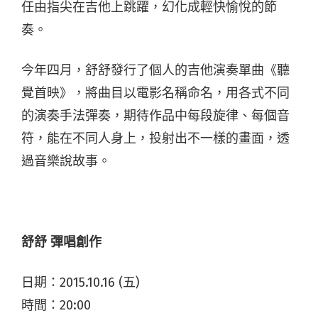
任由指尖在吉他上跳躍，幻化成輕快愉悅的節
奏。
今年四月，舒舒發行了個人的吉他演奏單曲《聽
覺首映》，將曲目以電影名稱命名，用各式不同
的演奏手法彈奏，期待作品中每段旋律、每個音
符，能在不同人身上，投射出不一樣的畫面，透
過音樂說故事。
舒舒 彈唱創作
日期：2015.10.16 (五)
時間：20:00