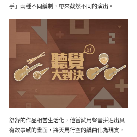
手」兩種不同編制，帶來截然不同的演出。
舒舒的作品相當生活化，他嘗試用聲音拼貼出具
有故事感的畫面，將天馬行空的編曲化為現實，