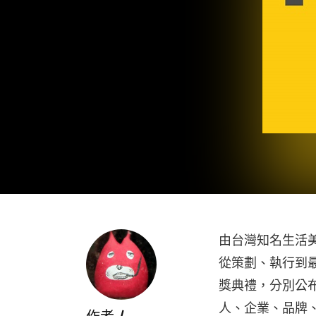
由台灣知名生活美學
從策劃、執行到最
獎典禮，分別公
人、企業、品牌、