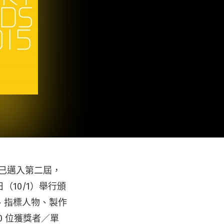
獎」已邁入第二屆，
10/1）舉行頒
、指標人物、製作
0 位獲獎者／單