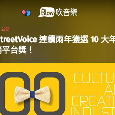
・
新聞
treetVoice 連續兩年獲選 10 
銷平台獎！