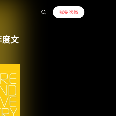
我要吹稿
大年度文