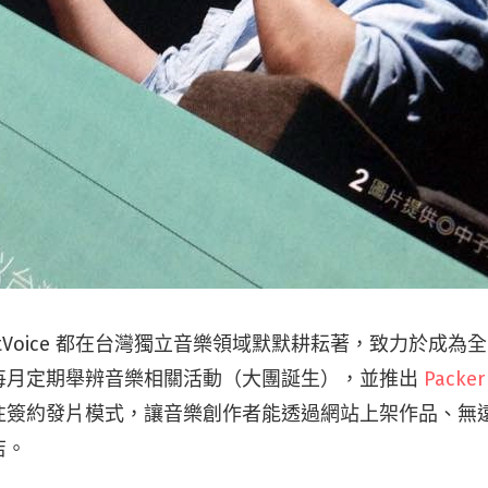
eetVoice 都在台灣獨立音樂領域默默耕耘著，致力於成
每月定期舉辨音樂相關活動（大團誕生），並推出
Packe
往簽約發片模式，讓音樂創作者能透過網站上架作品、無
店。