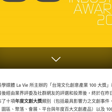
媒體 La Vie 所主辦的「台灣文化創意產業 100 大
後經由業界評委及社群網友的評選和投票後，終於在昨日（
布了十項
年度文創大獎
類別（包括最具影響力之文創事件
園區、聚落、會展、平台與年度百大文創產品）以及 10