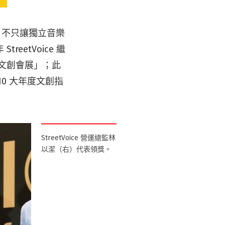
，不只讓獨立音樂
etVoice 繼
度文創會展」；此
0 大年度文創指
StreetVoice 營運總監林
以潔（右）代表領獎。