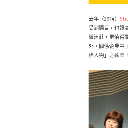
去年（2014）
Str
受到矚目，也證實了
續連莊，更值得
外，關係企業中子
標人物」之殊榮