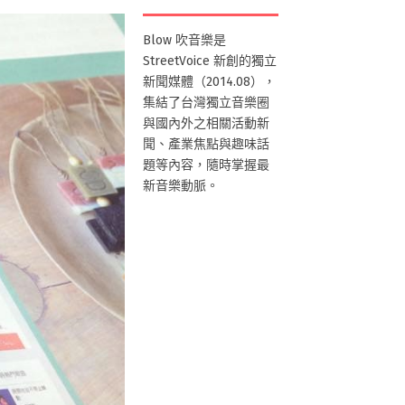
Blow 吹音樂是
StreetVoice 新創的獨立
新聞媒體（2014.08），
集結了台灣獨立音樂圈
與國內外之相關活動新
聞、產業焦點與趣味話
題等內容，隨時掌握最
新音樂動脈。