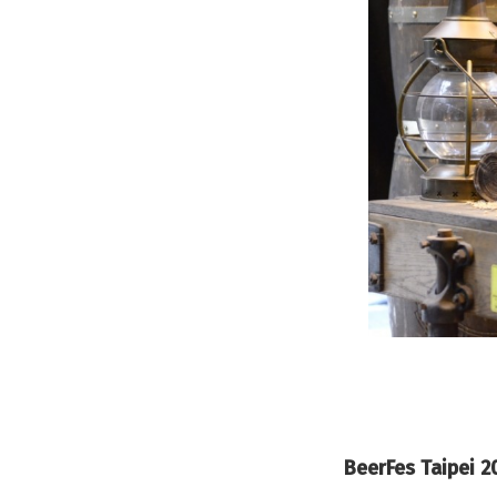
BeerFes Taip