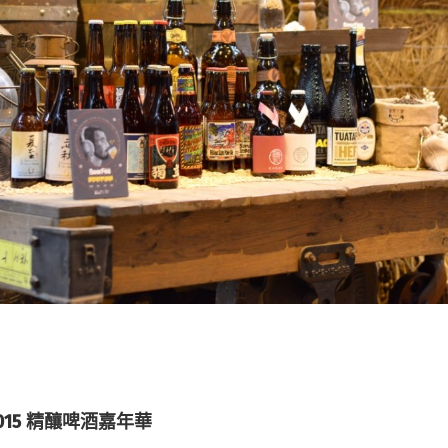
ei 2015 精釀啤酒嘉年華