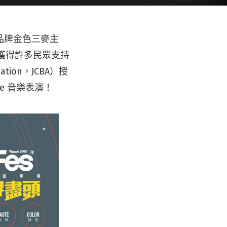
品牌金色三麥主
，獲得許多民眾支持
tion，JCBA）授
e 音樂表演！