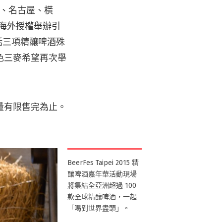
阪、名古屋、橫
一海外授權舉辦引
囊括三項精釀啤酒殊
色三麥希望再次舉
量有限售完為止。
BeerFes Taipei 2015 精
釀啤酒嘉年華活動現場
將集結全亞洲超過 100
款全球精釀啤酒，一起
「喝到世界盡頭」。