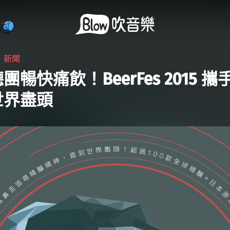
・
新聞
團暢快痛飲！BeerFes 2015 
世界盡頭