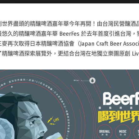
到世界盡頭的精釀啤酒嘉年華今年再開！由台灣民營釀酒
悠久的精釀啤酒嘉年華 BeerFes 於去年首度引進台灣
次取得日本精釀啤酒協會（Japan Craft Beer Associa
精釀啤酒探索展覽外，更結合台灣在地獨立樂團原創 Liv