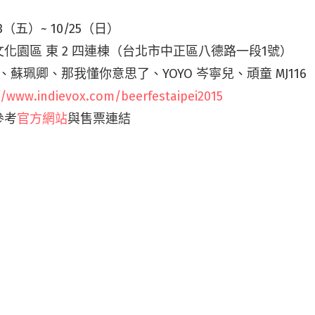
23（五）~ 10/25（日）
化園區 東 2 四連棟（台北市中正區八德路一段1號）
、蘇珮卿、那我懂你意思了、YOYO 岑寧兒、頑童 MJ116
//www.indievox.com/beerfestaipei2015
參考
官方網站
與售票連結