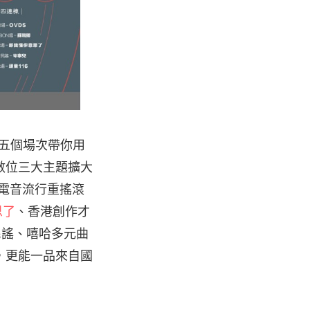
五個場次帶你用
數位三大主題擴大
括電音流行重搖滾
思了
、香港創作才
會民謠、嘻哈多元曲
，更能一品來自國