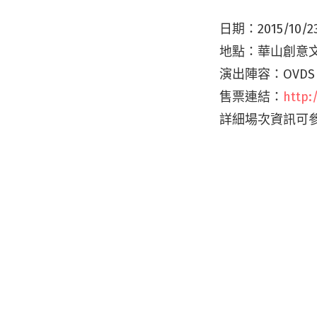
日期：2015/10/
地點：華山創意文
演出陣容：OVDS
售票連結：
http:
詳細場次資訊可